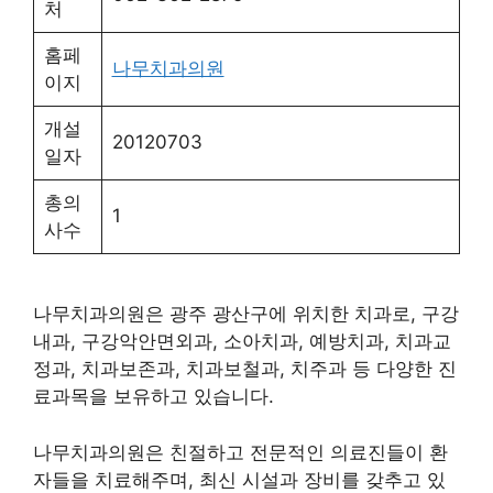
처
홈페
나무치과의원
이지
개설
20120703
일자
총의
1
사수
나무치과의원은 광주 광산구에 위치한 치과로, 구강
내과, 구강악안면외과, 소아치과, 예방치과, 치과교
정과, 치과보존과, 치과보철과, 치주과 등 다양한 진
료과목을 보유하고 있습니다.
나무치과의원은 친절하고 전문적인 의료진들이 환
자들을 치료해주며, 최신 시설과 장비를 갖추고 있