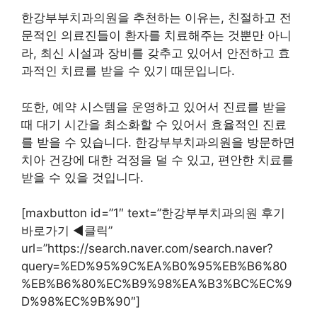
한강부부치과의원을 추천하는 이유는, 친절하고 전
문적인 의료진들이 환자를 치료해주는 것뿐만 아니
라, 최신 시설과 장비를 갖추고 있어서 안전하고 효
과적인 치료를 받을 수 있기 때문입니다.
또한, 예약 시스템을 운영하고 있어서 진료를 받을
때 대기 시간을 최소화할 수 있어서 효율적인 진료
를 받을 수 있습니다. 한강부부치과의원을 방문하면
치아 건강에 대한 걱정을 덜 수 있고, 편안한 치료를
받을 수 있을 것입니다.
[maxbutton id=”1″ text=”한강부부치과의원 후기
바로가기 ◀︎클릭”
url=”https://search.naver.com/search.naver?
query=%ED%95%9C%EA%B0%95%EB%B6%80
%EB%B6%80%EC%B9%98%EA%B3%BC%EC%9
D%98%EC%9B%90″]