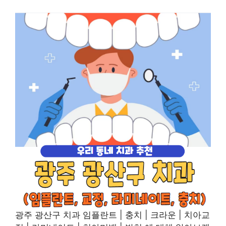
광주 광산구 치과 임플란트 | 충치 | 크라운 | 치아교