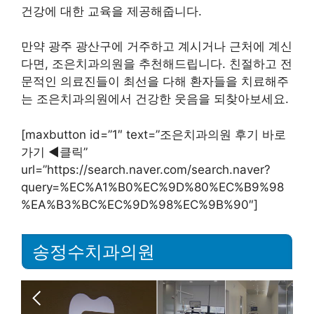
건강에 대한 교육을 제공해줍니다.
만약 광주 광산구에 거주하고 계시거나 근처에 계신
다면, 조은치과의원을 추천해드립니다. 친절하고 전
문적인 의료진들이 최선을 다해 환자들을 치료해주
는 조은치과의원에서 건강한 웃음을 되찾아보세요.
[maxbutton id=”1″ text=”조은치과의원 후기 바로
가기 ◀︎클릭”
url=”https://search.naver.com/search.naver?
query=%EC%A1%B0%EC%9D%80%EC%B9%98
%EA%B3%BC%EC%9D%98%EC%9B%90″]
송정수치과의원