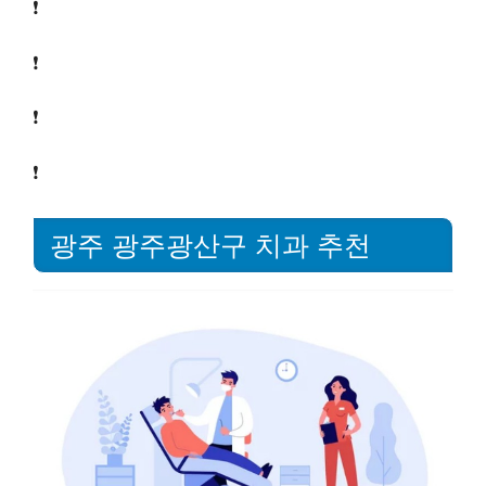
❗
❗
❗
❗
광주 광주광산구 치과 추천