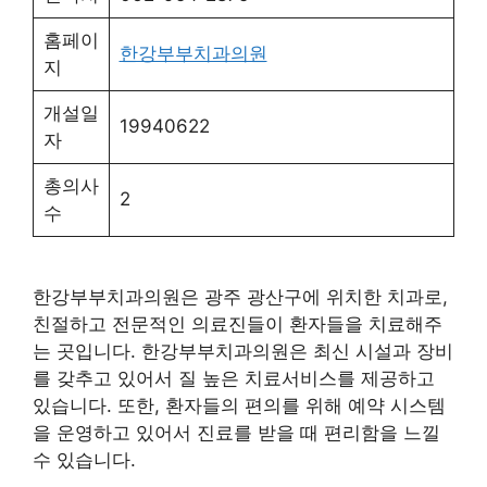
홈페이
한강부부치과의원
지
개설일
19940622
자
총의사
2
수
한강부부치과의원은 광주 광산구에 위치한 치과로,
친절하고 전문적인 의료진들이 환자들을 치료해주
는 곳입니다. 한강부부치과의원은 최신 시설과 장비
를 갖추고 있어서 질 높은 치료서비스를 제공하고
있습니다. 또한, 환자들의 편의를 위해 예약 시스템
을 운영하고 있어서 진료를 받을 때 편리함을 느낄
수 있습니다.