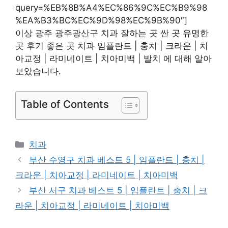
query=%EB%8B%A4%EC%86%9C%EC%B9%98
%EA%B3%BC%EC%9D%98%EC%9B%90″]
이상 광주 광주광산구 치과 잘하는 곳 싼 곳 유명한
곳 후기 좋은 곳 치과 임플란트 | 충치 | 크라운 | 치
아교정 | 라미네이트 | 치아미백 | 발치 에 대해 알아
보았습니다.
Table of Contents
카
치과
테
부산 수영구 치과 베스트 5 | 임플란트 | 충치 |
고
크라운 | 치아교정 | 라미네이트 | 치아미백
리
부산 서구 치과 베스트 5 | 임플란트 | 충치 | 크
라운 | 치아교정 | 라미네이트 | 치아미백