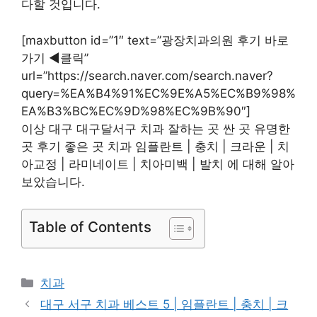
다할 것입니다.
[maxbutton id=”1″ text=”광장치과의원 후기 바로
가기 ◀︎클릭”
url=”https://search.naver.com/search.naver?
query=%EA%B4%91%EC%9E%A5%EC%B9%98%
EA%B3%BC%EC%9D%98%EC%9B%90″]
이상 대구 대구달서구 치과 잘하는 곳 싼 곳 유명한
곳 후기 좋은 곳 치과 임플란트 | 충치 | 크라운 | 치
아교정 | 라미네이트 | 치아미백 | 발치 에 대해 알아
보았습니다.
Table of Contents
카
치과
테
대구 서구 치과 베스트 5 | 임플란트 | 충치 | 크
고