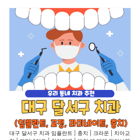
대구 달서구 치과 임플란트 | 충치 | 크라운 | 치아교