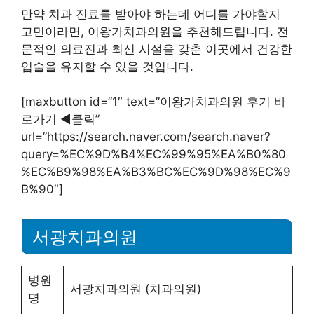
만약 치과 진료를 받아야 하는데 어디를 가야할지
고민이라면, 이왕가치과의원을 추천해드립니다. 전
문적인 의료진과 최신 시설을 갖춘 이곳에서 건강한
입술을 유지할 수 있을 것입니다.
[maxbutton id=”1″ text=”이왕가치과의원 후기 바
로가기 ◀︎클릭”
url=”https://search.naver.com/search.naver?
query=%EC%9D%B4%EC%99%95%EA%B0%80
%EC%B9%98%EA%B3%BC%EC%9D%98%EC%9
B%90″]
서광치과의원
병원
서광치과의원 (치과의원)
명