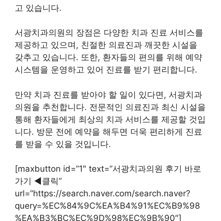
고 있습니다.
서광치과의원의 장점은 다양한 치과 진료 서비스를
제공하고 있으며, 친절한 의료진과 깨끗한 시설을
갖추고 있습니다. 또한, 환자들의 편의를 위해 예약
시스템을 운영하고 있어 진료를 받기 편리합니다.
만약 치과 진료를 받아야 할 일이 있다면, 서광치과
의원을 추천합니다. 전문적인 의료진과 최신 시설을
통해 환자들에게 최상의 치과 서비스를 제공할 것입
니다. 방문 전에 예약을 해두면 더욱 편리하게 진료
를 받을 수 있을 것입니다.
[maxbutton id=”1″ text=”서광치과의원 후기 바로
가기 ◀︎클릭”
url=”https://search.naver.com/search.naver?
query=%EC%84%9C%EA%B4%91%EC%B9%98
%EA%B3%BC%EC%9D%98%EC%9B%90″]