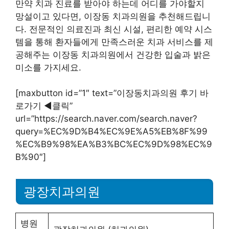
만약 치과 진료를 받아야 하는데 어디를 가야할지
망설이고 있다면, 이장동 치과의원을 추천해드립니
다. 전문적인 의료진과 최신 시설, 편리한 예약 시스
템을 통해 환자들에게 만족스러운 치과 서비스를 제
공해주는 이장동 치과의원에서 건강한 입술과 밝은
미소를 가지세요.
[maxbutton id=”1″ text=”이장동치과의원 후기 바
로가기 ◀︎클릭”
url=”https://search.naver.com/search.naver?
query=%EC%9D%B4%EC%9E%A5%EB%8F%99
%EC%B9%98%EA%B3%BC%EC%9D%98%EC%9
B%90″]
광장치과의원
병원