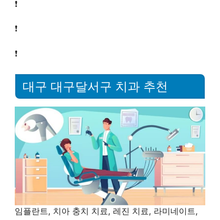
❗
❗
❗
대구 대구달서구 치과 추천
임플란트, 치아 충치 치료, 레진 치료, 라미네이트,