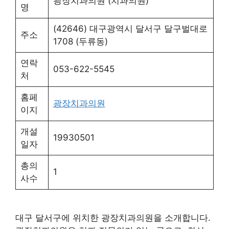
광장치과의원 (치과의원)
명
(42646) 대구광역시 달서구 달구벌대로
주소
1708 (두류동)
연락
053-622-5545
처
홈페
광장치과의원
이지
개설
19930501
일자
총의
1
사수
대구 달서구에 위치한 광장치과의원을 소개합니다.