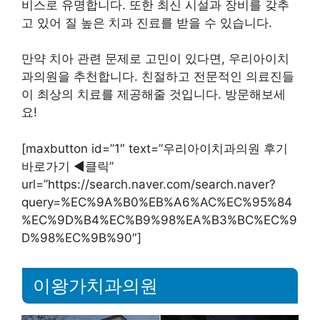
비스로 유명합니다. 또한 최신 시설과 장비를 갖추
고 있어 질 높은 치과 진료를 받을 수 있습니다.
만약 치아 관련 문제로 고민이 있다면, 우리아이치
과의원을 추천합니다. 친절하고 전문적인 의료진들
이 최상의 치료를 제공해줄 것입니다. 방문해보세
요!
[maxbutton id=”1″ text=”우리아이치과의원 후기
바로가기 ◀︎클릭”
url=”https://search.naver.com/search.naver?
query=%EC%9A%B0%EB%A6%AC%EC%95%84
%EC%9D%B4%EC%B9%98%EA%B3%BC%EC%9
D%98%EC%9B%90″]
이왕가치과의원