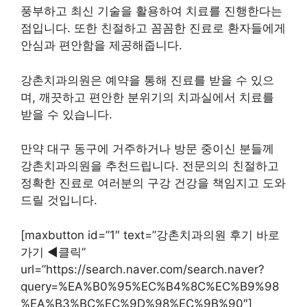
풍부하고 최신 기술을 활용하여 치료를 진행한다는
점입니다. 또한 친절하고 꼼꼼한 진료로 환자들에게
안심과 편안함을 제공해줍니다.
강촌치과의원은 예약을 통해 진료를 받을 수 있으
며, 깨끗하고 편안한 분위기의 치과실에서 치료를
받을 수 있습니다.
만약 대구 동구에 거주하거나 방문 중이신 분들께
강촌치과의원을 추천드립니다. 전문의의 친절하고
정확한 진료로 여러분의 구강 건강을 책임지고 도와
드릴 것입니다.
[maxbutton id=”1″ text=”강촌치과의원 후기 바로
가기 ◀︎클릭”
url=”https://search.naver.com/search.naver?
query=%EA%B0%95%EC%B4%8C%EC%B9%98
%EA%B3%BC%EC%9D%98%EC%9B%90″]