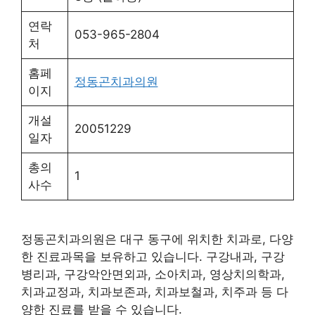
연락
053-965-2804
처
홈페
정동곤치과의원
이지
개설
20051229
일자
총의
1
사수
정동곤치과의원은 대구 동구에 위치한 치과로, 다양
한 진료과목을 보유하고 있습니다. 구강내과, 구강
병리과, 구강악안면외과, 소아치과, 영상치의학과,
치과교정과, 치과보존과, 치과보철과, 치주과 등 다
양한 진료를 받을 수 있습니다.