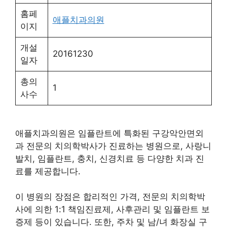
053-983-2275
처
홈페
애플치과의원
이지
개설
20161230
일자
총의
1
사수
애플치과의원은 임플란트에 특화된 구강악안면외
과 전문의 치의학박사가 진료하는 병원으로, 사랑니
발치, 임플란트, 충치, 신경치료 등 다양한 치과 진
료를 제공합니다.
이 병원의 장점은 합리적인 가격, 전문의 치의학박