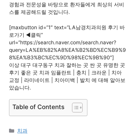
께하고 있습니다. 만약 치과 진료를 받아야 할 일이
있다면, LA남경치과의원을 추천해드립니다. 풍부한
경험과 전문성을 바탕으로 환자들에게 최상의 서비
스를 제공해드릴 것입니다.
[maxbutton id=”1″ text=”LA남경치과의원 후기 바
로가기 ◀︎클릭”
url=”https://search.naver.com/search.naver?
query=LA%EB%82%A8%EA%B2%BD%EC%B9%9
8%EA%B3%BC%EC%9D%98%EC%9B%90″]
이상 대구 대구동구 치과 잘하는 곳 싼 곳 유명한 곳
후기 좋은 곳 치과 임플란트 | 충치 | 크라운 | 치아
교정 | 라미네이트 | 치아미백 | 발치 에 대해 알아보
았습니다.
Table of Contents