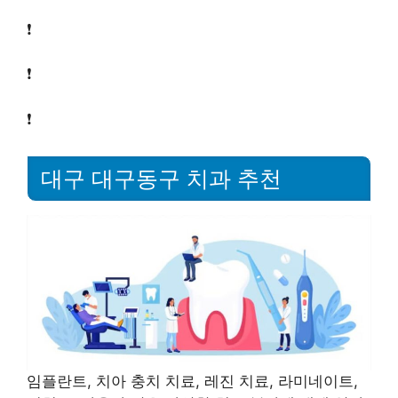
❗
❗
❗
대구 대구동구 치과 추천
임플란트, 치아 충치 치료, 레진 치료, 라미네이트,