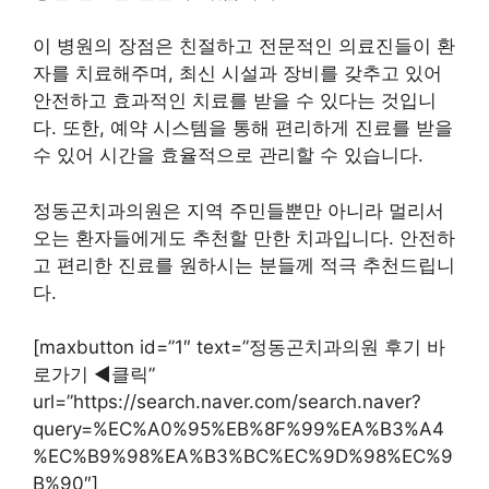
이 병원의 장점은 친절하고 전문적인 의료진들이 환
자를 치료해주며, 최신 시설과 장비를 갖추고 있어
안전하고 효과적인 치료를 받을 수 있다는 것입니
다. 또한, 예약 시스템을 통해 편리하게 진료를 받을
수 있어 시간을 효율적으로 관리할 수 있습니다.
정동곤치과의원은 지역 주민들뿐만 아니라 멀리서
오는 환자들에게도 추천할 만한 치과입니다. 안전하
고 편리한 진료를 원하시는 분들께 적극 추천드립니
다.
[maxbutton id=”1″ text=”정동곤치과의원 후기 바
로가기 ◀︎클릭”
url=”https://search.naver.com/search.naver?
query=%EC%A0%95%EB%8F%99%EA%B3%A4
%EC%B9%98%EA%B3%BC%EC%9D%98%EC%9
B%90″]