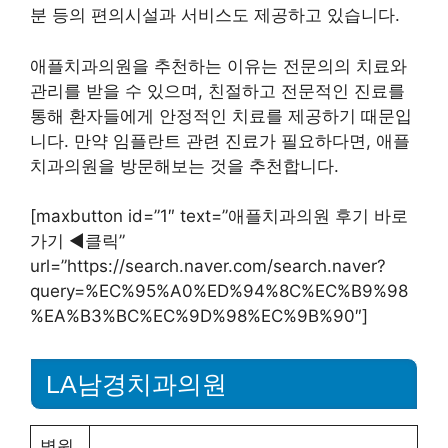
사에 의한 1:1 책임진료제, 사후관리 및 임플란트 보
증제 등이 있습니다. 또한, 주차 및 남/녀 화장실 구
분 등의 편의시설과 서비스도 제공하고 있습니다.
애플치과의원을 추천하는 이유는 전문의의 치료와
관리를 받을 수 있으며, 친절하고 전문적인 진료를
통해 환자들에게 안정적인 치료를 제공하기 때문입
니다. 만약 임플란트 관련 진료가 필요하다면, 애플
치과의원을 방문해보는 것을 추천합니다.
[maxbutton id=”1″ text=”애플치과의원 후기 바로
가기 ◀︎클릭”
url=”https://search.naver.com/search.naver?
query=%EC%95%A0%ED%94%8C%EC%B9%98
%EA%B3%BC%EC%9D%98%EC%9B%90″]
LA남경치과의원