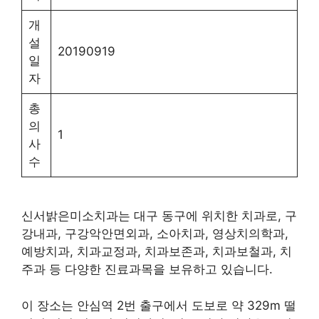
개
설
20190919
일
자
총
의
1
사
수
신서밝은미소치과는 대구 동구에 위치한 치과로, 구
강내과, 구강악안면외과, 소아치과, 영상치의학과,
예방치과, 치과교정과, 치과보존과, 치과보철과, 치
주과 등 다양한 진료과목을 보유하고 있습니다.
이 장소는 안심역 2번 출구에서 도보로 약 329m 떨