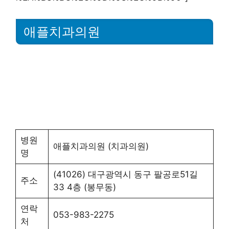
애플치과의원
병원
애플치과의원 (치과의원)
명
(41026) 대구광역시 동구 팔공로51길
주소
33 4층 (봉무동)
연락