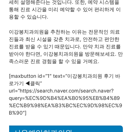
세히 설명해준다는 것입니다. 또한, 예약 시스템을
통해 진료 시간을 미리 예약할 수 있어 편리하게 이
용할 수 있습니다.
이강봉치과의원을 추천하는 이유는 전문적인 의료
진들과 최신 시설을 갖춘 치과로, 안전하고 편안한
진료를 받을 수 있기 때문입니다. 만약 치과 진료를
받아야 한다면, 이강봉치과의원을 방문해보세요. 만
족스러운 진료 경험을 할 수 있을 거예요.
[maxbutton id=”1″ text=”이강봉치과의원 후기 바
로가기 ◀︎클릭”
url=”https://search.naver.com/search.naver?
query=%EC%9D%B4%EA%B0%95%EB%B4%89
%EC%B9%98%EA%B3%BC%EC%9D%98%EC%9
B%90″]