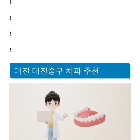
❗
❗
❗
❗
대전 대전중구 치과 추천