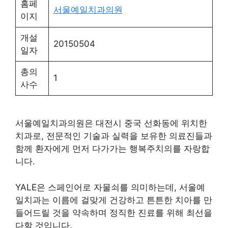
홈페
서울예일치과의원
이지
개설
20150504
일자
총의
1
사수
서울예일치과의원은 대전시 중국 선화동에 위치한
치과로, 전문적인 기술과 실력을 보유한 의료진들과
함께 환자에게 먼저 다가가는 행복주치의를 자랑합
니다.
YALE은 스페인어로 자물쇠를 의미하는데, 서울예
일치과는 이름에 걸맞게 건강하고 튼튼한 치아를 만
들어드릴 것을 약속하며 정직한 진료를 위해 최선을
다할 것입니다.