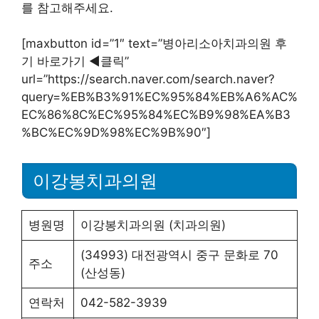
를 참고해주세요.
[maxbutton id=”1″ text=”병아리소아치과의원 후
기 바로가기 ◀︎클릭”
url=”https://search.naver.com/search.naver?
query=%EB%B3%91%EC%95%84%EB%A6%AC%
EC%86%8C%EC%95%84%EC%B9%98%EA%B3
%BC%EC%9D%98%EC%9B%90″]
이강봉치과의원
병원명
이강봉치과의원 (치과의원)
(34993) 대전광역시 중구 문화로 70
주소
(산성동)
연락처
042-582-3939