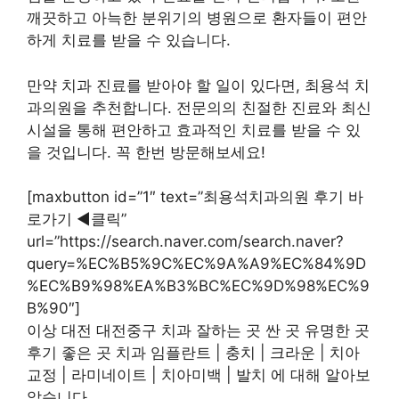
깨끗하고 아늑한 분위기의 병원으로 환자들이 편안
하게 치료를 받을 수 있습니다.
만약 치과 진료를 받아야 할 일이 있다면, 최용석 치
과의원을 추천합니다. 전문의의 친절한 진료와 최신
시설을 통해 편안하고 효과적인 치료를 받을 수 있
을 것입니다. 꼭 한번 방문해보세요!
[maxbutton id=”1″ text=”최용석치과의원 후기 바
로가기 ◀︎클릭”
url=”https://search.naver.com/search.naver?
query=%EC%B5%9C%EC%9A%A9%EC%84%9D
%EC%B9%98%EA%B3%BC%EC%9D%98%EC%9
B%90″]
이상 대전 대전중구 치과 잘하는 곳 싼 곳 유명한 곳
후기 좋은 곳 치과 임플란트 | 충치 | 크라운 | 치아
교정 | 라미네이트 | 치아미백 | 발치 에 대해 알아보
았습니다.