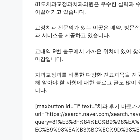
81도치과교정과치과의원은 우수한 실력과 
이끌어가고 있습니다.
교정치과 전문의가 있는 이곳은 예약, 방문접수
과 서비스를 제공하고 있습니다.
교대역 9번 출구에서 가까운 위치에 있어 찾아
마감입니다.
치과교정과를 비롯한 다양한 진료과목을 전문
해 알아야 할 사항에 대한 블로그 글도 많이
니다.
[maxbutton id=”1″ text=”치과 후기 바로가
url=”https://search.naver.com/search.nav
query=81%EB%8F%84%EC%B9%98%E
EC%B9%98%EA%B3%BC%EC%9D%98%E