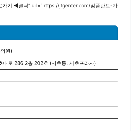
가기 ◀︎클릭” url=”https://jtgenter.com/임플란트-가
의원)
대로 286 2층 202호 (서초동, 서초프라자)