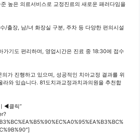
수준 높은 의료서비스로 교정진료의 새로운 패러다임을
/출장, 남/녀 화장실 구분, 주차 등 다양한 편의시설
가기도 편리하며, 영업시간은 진료 중 18:30에 접수
의가 진행하고 있으며, 성공적인 치아교정 결과를 위
 올라와 있습니다. 81도치과교정과치과의원을 추천합
기 ◀︎클릭”
er?
A%B3%BC%EA%B5%90%EC%A0%95%EA%B3%BC%
C%9B%90″]