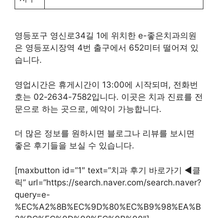
영등포구 영신로34길 1에 위치한 e-좋은치과의원
은 영등포시장역 4번 출구에서 652미터 떨어져 있
습니다.
영업시간은 휴게시간이 13:00에 시작되며, 전화번
호는 02-2634-7582입니다. 이곳은 치과 진료를 전
문으로 하는 곳으로, 예약이 가능합니다.
더 많은 정보를 원하시면 블로그나 리뷰를 보시면
좋은 후기들을 보실 수 있습니다.
[maxbutton id=”1″ text=”치과 후기 바로가기 ◀︎클
릭” url=”https://search.naver.com/search.naver?
query=e-
%EC%A2%8B%EC%9D%80%EC%B9%98%EA%B