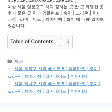
3%BC%EC%9D%98%EC%9B%90″]
이상 서울 영등포구 치과 잘하는 곳 싼 곳 유명한 곳
후기 좋은 곳 치과 임플란트 | 충치 | 크라운 | 치아
교정 | 라미네이트 | 치아미백 | 발치 에 대해 알아보
았습니다.
Table of Contents
카
치과
테
서울 동작구 치과 베스트 5 | 임플란트 | 충치 |
고
크라운 | 치아교정 | 라미네이트 | 치아미백
리
서울 강남구 치과 베스트 5 | 임플란트 | 충치 |
크라운 | 치아교정 | 라미네이트 | 치아미백