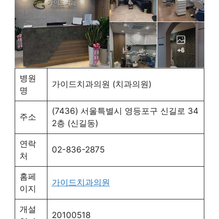
병원
가이드치과의원 (치과의원)
명
(7436) 서울특별시 영등포구 신길로 34
주소
2층 (신길동)
연락
02-836-2875
처
홈페
가이드치과의원
이지
개설
20100518