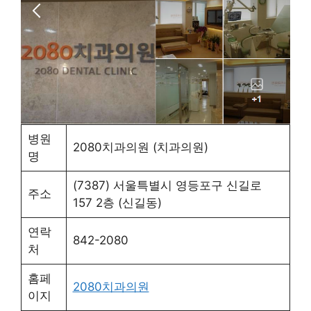
병원
2080치과의원 (치과의원)
명
(7387) 서울특별시 영등포구 신길로
주소
157 2층 (신길동)
연락
842-2080
처
홈페
2080치과의원
이지