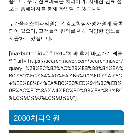
습니다. 주요 진료과목은 치과이며, 자세한 진료 정
보는 홈페이지를 통해 확인할 수 있습니다.
누가플러스치과의원은 건강보험심사평가원에 등록
되어 있으며, 고객들의 편의를 위해 다양한 정보를
제공하고 있습니다.
[maxbutton id=”1″ text=”치과 후기 바로가기 ◀︎클
릭” url=”https://search.naver.com/search.naver?
query=%28%EC%82%AC%29%EB%88%84%EA%
B0%80%EC%84%A0%EA%B5%90%ED%9A%8C
+%EB%88%84%EA%B0%80%ED%94%8C%EB%
9F%AC%EC%8A%A4%EC%B9%98%EA%B3%BC
%EC%9D%98%EC%9B%90″]
2080치과의원