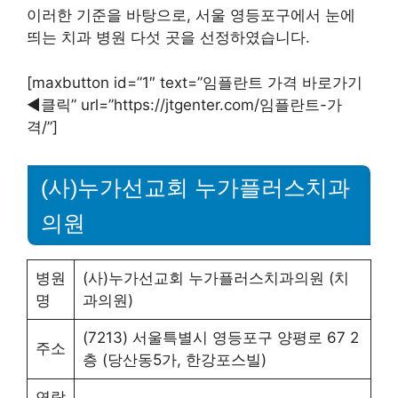
이러한 기준을 바탕으로, 서울 영등포구에서 눈에
띄는 치과 병원 다섯 곳을 선정하였습니다.
[maxbutton id=”1″ text=”임플란트 가격 바로가기
◀︎클릭” url=”https://jtgenter.com/임플란트-가
격/”]
(사)누가선교회 누가플러스치과
의원
병원
(사)누가선교회 누가플러스치과의원 (치
명
과의원)
(7213) 서울특별시 영등포구 양평로 67 2
주소
층 (당산동5가, 한강포스빌)
연락