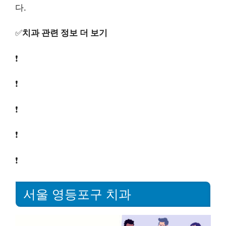
다.
✅
치과 관련 정보 더 보기
❗
❗
❗
❗
❗
서울 영등포구 치과