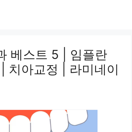
 베스트 5 | 임플란
운 | 치아교정 | 라미네이