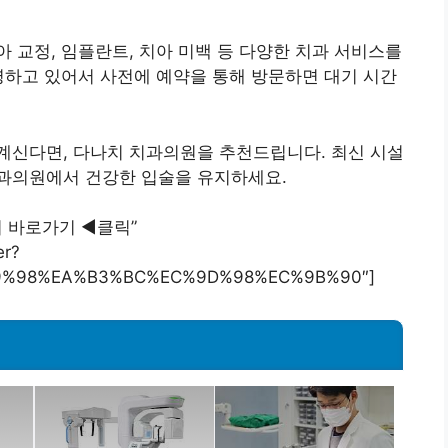
 교정, 임플란트, 치아 미백 등 다양한 치과 서비스를
영하고 있어서 사전에 예약을 통해 방문하면 대기 시간
계신다면, 다나치 치과의원을 추천드립니다. 최신 시설
과의원에서 건강한 입술을 유지하세요.
후기 바로가기 ◀︎클릭”
er?
9%98%EA%B3%BC%EC%9D%98%EC%9B%90″]