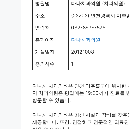
병원명
다나치과의원 (치과의원)
주소
(22202) 인천광역시 미추
연락처
032-867-7575
홈페이지
다나치과의원
개설일자
20121008
총의사수
1
다나치 치과의원은 인천 미추홀구에 위치한 치
치 치과의원은 평일에는 19:00까지 진료를
방문할 수 있습니다.
다나치 치과의원은 최신 시설과 장비를 갖추
제공합니다. 또한, 친절하고 전문적인 의료