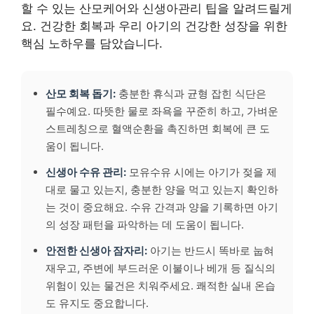
할 수 있는 산모케어와 신생아관리 팁을 알려드릴게
요. 건강한 회복과 우리 아기의 건강한 성장을 위한
핵심 노하우를 담았습니다.
산모 회복 돕기:
충분한 휴식과 균형 잡힌 식단은
필수예요. 따뜻한 물로 좌욕을 꾸준히 하고, 가벼운
스트레칭으로 혈액순환을 촉진하면 회복에 큰 도
움이 됩니다.
신생아 수유 관리:
모유수유 시에는 아기가 젖을 제
대로 물고 있는지, 충분한 양을 먹고 있는지 확인하
는 것이 중요해요. 수유 간격과 양을 기록하면 아기
의 성장 패턴을 파악하는 데 도움이 됩니다.
안전한 신생아 잠자리:
아기는 반드시 똑바로 눕혀
재우고, 주변에 부드러운 이불이나 베개 등 질식의
위험이 있는 물건은 치워주세요. 쾌적한 실내 온습
도 유지도 중요합니다.