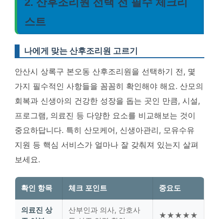
2. 산후조리원 선택 전 필수 체크리
스트
나에게 맞는 산후조리원 고르기
안산시 상록구 본오동 산후조리원을 선택하기 전, 몇
가지 필수적인 사항들을 꼼꼼히 확인해야 해요. 산모의
회복과 신생아의 건강한 성장을 돕는 곳인 만큼, 시설,
프로그램, 의료진 등 다양한 요소를 비교해보는 것이
중요하답니다. 특히 산모케어, 신생아관리, 모유수유
지원 등 핵심 서비스가 얼마나 잘 갖춰져 있는지 살펴
보세요.
확인 항목
체크 포인트
중요도
의료진 상
산부인과 의사, 간호사
★★★★★