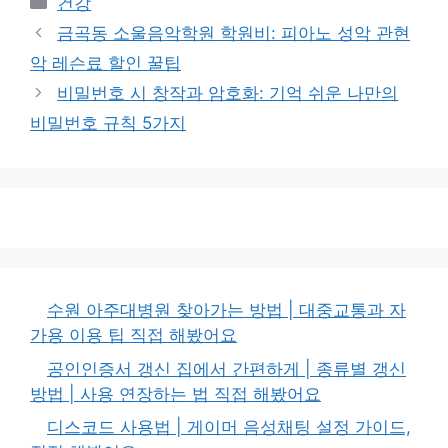
건강
테
금곡동 소울음악학원 학원비: 피아노 성악 관현
고
악 레슨료 할인 꿀팁
리
비밀번호 시 창작과 암호화: 기억 쉬운 나만의
비밀번호 규칙 5가지
수원 아주대병원 찾아가는 방법 | 대중교통과 자
가용 이용 팁 직접 해봤어요
공인인증서 갱신 집에서 간편하게 | 종류별 갱신
방법 | 사용 연장하는 법 직접 해봤어요
디스코드 사용법 | 게이머 음성채팅 설정 가이드,