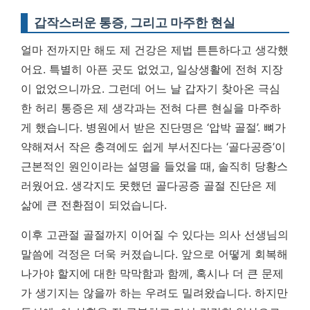
갑작스러운 통증, 그리고 마주한 현실
얼마 전까지만 해도 제 건강은 제법 튼튼하다고 생각했
어요. 특별히 아픈 곳도 없었고, 일상생활에 전혀 지장
이 없었으니까요. 그런데 어느 날 갑자기 찾아온 극심
한 허리 통증은 제 생각과는 전혀 다른 현실을 마주하
게 했습니다. 병원에서 받은 진단명은 ‘압박 골절’. 뼈가
약해져서 작은 충격에도 쉽게 부서진다는 ‘골다공증’이
근본적인 원인이라는 설명을 들었을 때, 솔직히 당황스
러웠어요.
생각지도 못했던 골다공증 골절 진단은 제
삶에 큰 전환점이 되었습니다.
이후 고관절 골절까지 이어질 수 있다는 의사 선생님의
말씀에 걱정은 더욱 커졌습니다. 앞으로 어떻게 회복해
나가야 할지에 대한 막막함과 함께, 혹시나 더 큰 문제
가 생기지는 않을까 하는 우려도 밀려왔습니다. 하지만