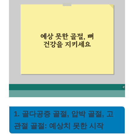
1. 골다공증 골절, 압박 골절, 고
관절 골절: 예상치 못한 시작