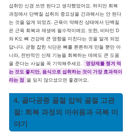
섭취만 신경 쓰면 된다고 생각했었어요. 하지만 회복
과정에서 단백질 섭취의 중요성을 간과해서는 안 된다
는 것을 알게 되었죠. 근육이 약해진 상태에서 단백질
은 근육 회복과 재생에 필수적이에요. 또한, 비타민 D
와 K도 뼈 건강에 큰 영향을 미친다는 것을 알게 되었
답니다. 균형 잡힌 식단은 뼈를 튼튼하게 만들 뿐만 아
니라, 전반적인 신체 기능을 회복하는 데에도 큰 도움
을 준다는 사실을 꼭 기억해주세요.
영양제를 챙겨 먹
는 것도 좋지만, 음식으로 섭취하는 것이 가장 효과적이
라는 점
을 잊지 않으셨으면 좋겠어요.
4. 골다공증 골절 압박 골절 고관
절: 회복 과정의 아쉬움과 극복 이
야기