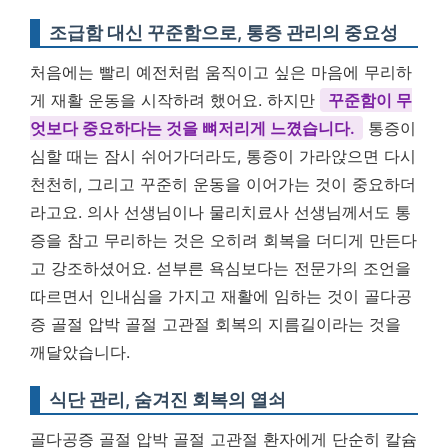
조급함 대신 꾸준함으로, 통증 관리의 중요성
처음에는 빨리 예전처럼 움직이고 싶은 마음에 무리하
게 재활 운동을 시작하려 했어요. 하지만
꾸준함이 무
엇보다 중요하다는 것을 뼈저리게 느꼈습니다.
통증이
심할 때는 잠시 쉬어가더라도, 통증이 가라앉으면 다시
천천히, 그리고 꾸준히 운동을 이어가는 것이 중요하더
라고요. 의사 선생님이나 물리치료사 선생님께서도 통
증을 참고 무리하는 것은 오히려 회복을 더디게 만든다
고 강조하셨어요. 섣부른 욕심보다는 전문가의 조언을
따르면서 인내심을 가지고 재활에 임하는 것이 골다공
증 골절 압박 골절 고관절 회복의 지름길이라는 것을
깨달았습니다.
식단 관리, 숨겨진 회복의 열쇠
골다공증 골절 압박 골절 고관절 환자에게 단순히 칼슘