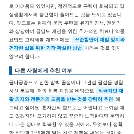
로 어려움도 있었지만, 점진적으로 근력이 회복되고 일
상생활에서의 불편함이 줄어드는 것을 느끼고 있답니
다. 앞으로는 현재의 운동 루틴을 유지하면서, 전문의
와 상담하여 골밀도 개선을 위한 추가적인 치료나 약물
요법도 고려해볼 계획이에요.
꾸준함만이 재발 방지와
건강한 삶을 위한 가장 확실한 방법
이라는 것을 잊지
않으려 합니다.
다른 사람에게 추천 여부
골다공증으로 인한 압박 골절이나 고관절 골절을 경험
하신 분들께, 저의 회복 과정을 바탕으로
적극적인 재
활 의지와 전문가의 도움을 받는 것을 강력히 추천
해
드리고 싶어요. 혼자만의 힘으로는 어렵다고 느껴질 때
도 있겠지만, 포기하지 않고 꾸준히 노력한다면 분명히
더 나은 상태로 회복할 수 있을 거예요. 무엇보다 정확
한 진단과 개인에게 맞는 치료 계획을 세우는 것이 중