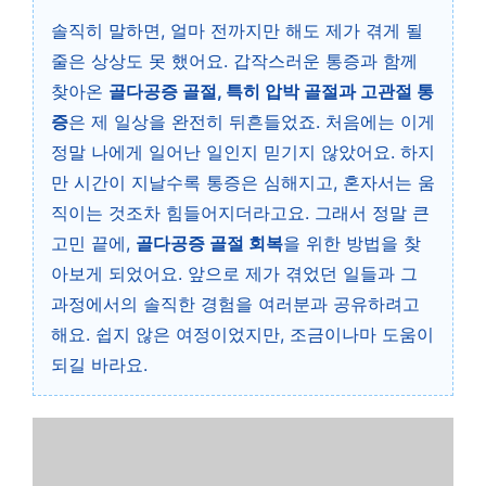
솔직히 말하면, 얼마 전까지만 해도 제가 겪게 될
줄은 상상도 못 했어요. 갑작스러운 통증과 함께
찾아온
골다공증 골절, 특히 압박 골절과 고관절 통
증
은 제 일상을 완전히 뒤흔들었죠. 처음에는 이게
정말 나에게 일어난 일인지 믿기지 않았어요. 하지
만 시간이 지날수록 통증은 심해지고, 혼자서는 움
직이는 것조차 힘들어지더라고요. 그래서 정말 큰
고민 끝에,
골다공증 골절 회복
을 위한 방법을 찾
아보게 되었어요. 앞으로 제가 겪었던 일들과 그
과정에서의 솔직한 경험을 여러분과 공유하려고
해요. 쉽지 않은 여정이었지만, 조금이나마 도움이
되길 바라요.