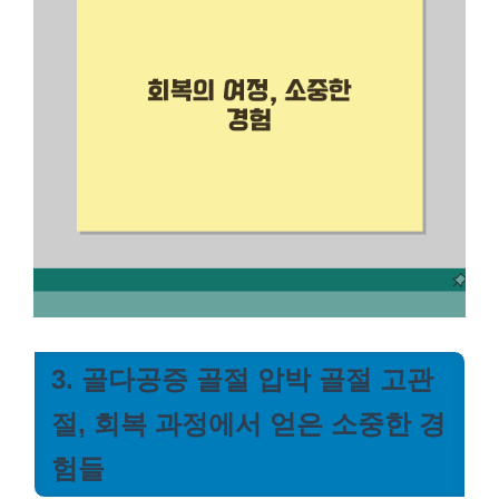
3. 골다공증 골절 압박 골절 고관
절, 회복 과정에서 얻은 소중한 경
험들