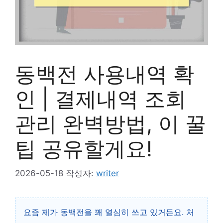
동백전 사용내역 확
인 | 결제내역 조회
관리 완벽방법, 이 꿀
팁 공유할게요!
2026-05-18
작성자:
writer
요즘 제가 동백전을 꽤 열심히 쓰고 있거든요. 처