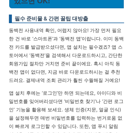
있으면 OK!
필수 준비물 & 간편 꿀팁 대방출
동백전 사용내역 확인, 어렵지 않아요! 가장 먼저 필요
한 건 바로 ‘스마트폰’과 ‘동백전 앱’이랍니다. 이미 동백
전 카드를 발급받으셨다면, 앱 설치는 필수겠죠? 앱 스
토어에서 ‘동백전’을 검색해서 다운로드하시고, 간단한
회원가입 절차만 거치면 준비 끝이에요. 혹시 아직 동
백전 앱이 없다면, 지금 바로 다운로드하시는 걸 추천
드려요.
결제내역 조회 관리가 훨씬 수월해질 거예요!
앱 설치 후에는 ‘로그인’만 하면 되는데요, 아이디와 비
밀번호를 잊어버리셨다면 ‘비밀번호 찾기’나 ‘간편 로그
인’ 기능을 활용해 보세요. 생체 인증(지문, 얼굴 인식)
을 설정해두면 매번 비밀번호를 입력하는 번거로움 없
이 빠르게 로그인할 수 있답니다. 또한, 앱 푸시 알림