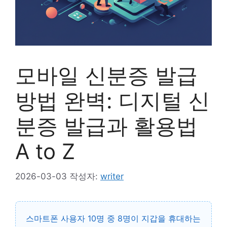
모바일 신분증 발급
방법 완벽: 디지털 신
분증 발급과 활용법
A to Z
2026-03-03
작성자:
writer
스마트폰 사용자 10명 중 8명이 지갑을 휴대하는