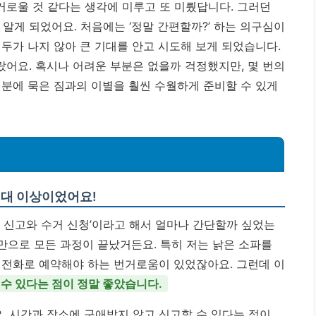
로울 것 같다는 생각에 미루고 또 미뤘답니다. 그러던
 알게 되었어요. 처음에는 ‘정말 간편할까?’ 하는 의구심이
두가 나지 않아 큰 기대를 안고 시도해 보게 되었습니다.
랐어요.
혹시나 어려운 부분은 없을까 걱정했지만, 몇 번의
덕분에 묵은 짐과의 이별을 훨씬 수월하게 준비할 수 있게
기대 이상이었어요!
편 신고와 수거 신청’이라고 해서 얼마나 간단할까 싶었는
치만으로 모든 과정이 끝났거든요. 특히 저는 낡은 소파를
 전화로 예약해야 하는 번거로움이 있었잖아요. 그런데 이
수 있다는 점이 정말 좋았습니다.
 시간과 장소에 구애받지 않고 신고할 수 있다는 점이