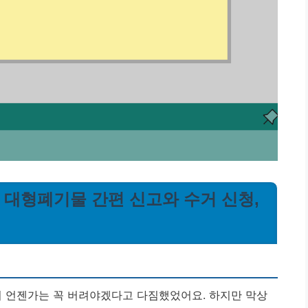
| 대형폐기물 간편 신고와 수거 신청,
서 언젠가는 꼭 버려야겠다고 다짐했었어요. 하지만 막상