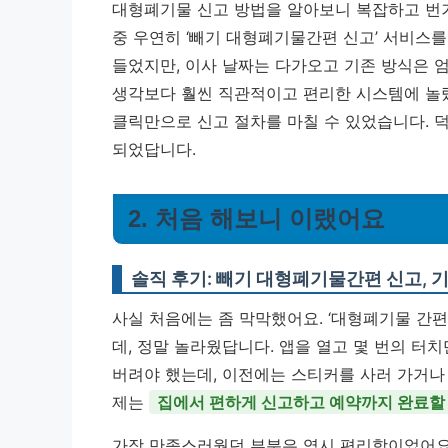
대형폐기물 신고 방법을 알아보니 복잡하고 번거
중 우연히 ‘빼기 대형폐기물간편 신고’ 서비스를
들었지만, 이사 날짜는 다가오고 기존 방식은 엄
생각보다 훨씬 직관적이고 편리한 시스템에 놀
클릭만으로 신고 절차를 마칠 수 있었습니다. 
되었답니다.
2. 처음 해보니 이랬어요
솔직 후기: 빼기 대형폐기물간편 신고, 
사실 처음에는 좀 막막했어요. ‘대형폐기물 간
데, 정말 놀라웠답니다. 앱을 열고 몇 번의 터
버려야 했는데, 이전에는 스티커를 사러 가거나
제는
집에서 편하게 신고하고 예약까지 완료할 
가장 만족스러웠던 부분은 역시 편리함이었어요.