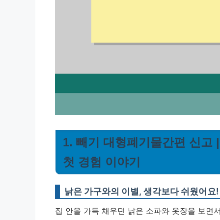
1. 빼기 대형폐기물간편 신고 
첫 경험 이야기
낡은 가구와의 이별, 생각보다 쉬웠어요!
집 안을 가득 채우던 낡은 소파와 옷장을 보면