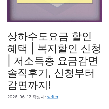
상하수도요금 할인
혜택 | 복지할인 신청
| 저소득층 요금감면
솔직후기, 신청부터
감면까지!
2026-06-12
작성자:
writer