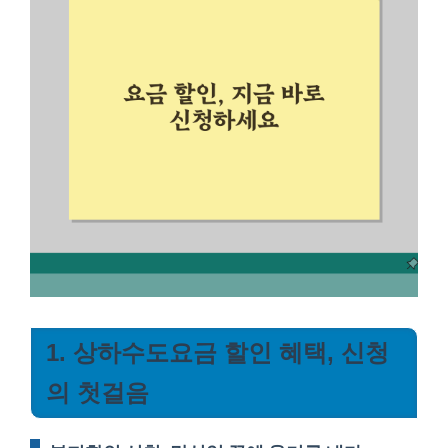
1. 상하수도요금 할인 혜택, 신청
의 첫걸음