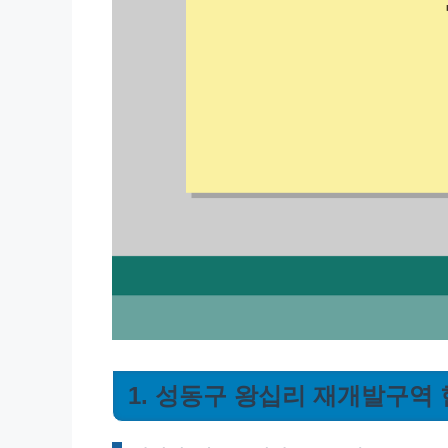
1. 성동구 왕십리 재개발구역