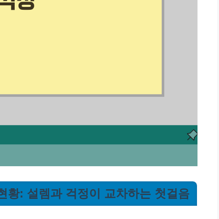
 현황: 설렘과 걱정이 교차하는 첫걸음