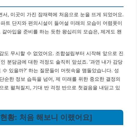
서, 이곳이 가진 잠재력에 처음으로 눈을 뜨게 되었어요.
아파트 단지와 편의시설이 들어설 미래의 모습이 어렴풋이
 갈아입을 준비를 하는 듯한 왕십리의 모습은, 제게도 왠
감도 무시할 수 없었어요. 조합설립부터 시작해 앞으로 진
인 분담금에 대한 걱정도 솔직히 앞섰죠. ‘과연 내가 감당
행될 수 있을까?’ 하는 질문들이 머릿속을 맴돌았습니다.
성
단순한 정보 습득을 넘어, 제 미래를 위한 중요한 결정의
으로 펼쳐질지, 기대 반 걱정 반으로 첫걸음을 내딛고 있
 현황: 처음 해보니 이랬어요]