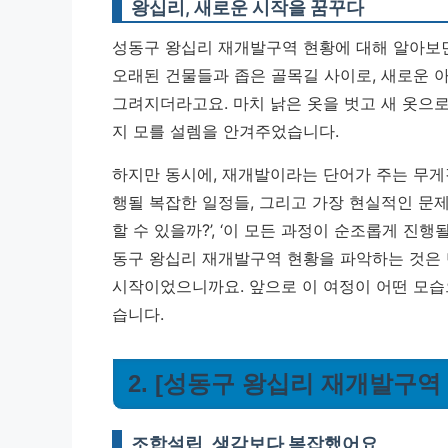
왕십리, 새로운 시작을 꿈꾸다
성동구 왕십리 재개발구역 현황에 대해 알아보면
오래된 건물들과 좁은 골목길 사이로, 새로운 
그려지더라고요. 마치 낡은 옷을 벗고 새 옷으로
지 모를 설렘을 안겨주었습니다.
하지만 동시에, 재개발이라는 단어가 주는 무게
행될 복잡한 일정들, 그리고 가장 현실적인 문제
할 수 있을까?’, ‘이 모든 과정이 순조롭게 진
동구 왕십리 재개발구역 현황을 파악하는 것은 
시작이었으니까요.
앞으로 이 여정이 어떤 모습
습니다.
2. [성동구 왕십리 재개발구역
조합설립, 생각보다 복잡했어요