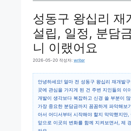
성동구 왕십리 재개
설립, 일정, 분담
니 이랬어요
2026-05-20
작성자:
writer
안녕하세요! 얼마 전 성동구 왕십리 재개발구
곳에 관심을 가지게 된 건 주변 지인들의 이
개발이 생각보다 복잡하고 신경 쓸 부분이 많
가장 중요한 분담금까지 꼼꼼하게 파악해보기
아서 어디서부터 시작해야 할지 막막했지만,
앞으로 이곳의 변화를 함께 지켜보면서, 제 
라요.