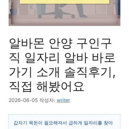
알바몬 안양 구인구
직 일자리 알바 바로
가기 소개 솔직후기,
직접 해봤어요
2026-06-05
작성자:
writer
갑자기 목돈이 필요해져서 급하게 일자리를 찾아