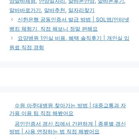
양알바체험
,
안양일자리
,
알바몬안양
,
알바몬후기
,
리
알바바로가기
,
알바추천
,
일자리찾기
신한은행 공동인증서 발급 방법 | SOL앱/인터넷
뱅킹 체험기, 직접 해보니 정말 편해요
요양병원 1인실 비용, 혜택 솔직후기 | 개인실 입
원료 직접 경험
수원 아주대병원 찾아가는 방법 | 대중교통과 자
가용 이용 팁 직접 해봤어요
공인인증서 갱신 집에서 간편하게 | 종류별 갱신
방법 | 사용 연장하는 법 직접 해봤어요