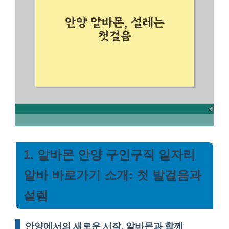
1. 알바몬 안양 구인구직 일자리
알바 바로가기 소개: 첫 발걸음과
설렘
안양에서의 새로운 시작, 알바몬과 함께