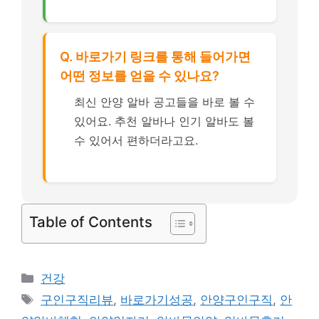
Q. 바로가기 링크를 통해 들어가면
어떤 정보를 얻을 수 있나요?
최신 안양 알바 공고들을 바로 볼 수
있어요. 추천 알바나 인기 알바도 볼
수 있어서 편하더라고요.
Table of Contents
카
건강
테
태
구인구직리뷰
,
바로가기성공
,
안양구인구직
,
안
고
그