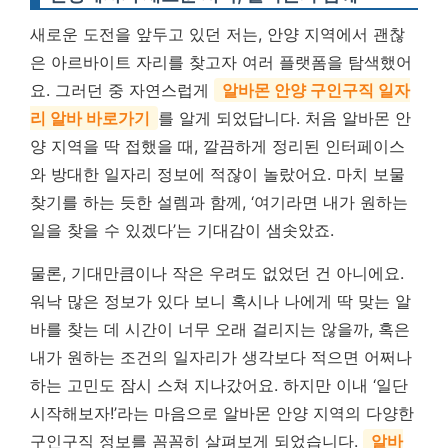
새로운 도전을 앞두고 있던 저는, 안양 지역에서 괜찮
은 아르바이트 자리를 찾고자 여러 플랫폼을 탐색했어
요. 그러던 중 자연스럽게
알바몬 안양 구인구직 일자
리 알바 바로가기
를 알게 되었답니다. 처음 알바몬 안
양 지역을 딱 접했을 때, 깔끔하게 정리된 인터페이스
와 방대한 일자리 정보에 적잖이 놀랐어요. 마치 보물
찾기를 하는 듯한 설렘과 함께, ‘여기라면 내가 원하는
일을 찾을 수 있겠다’는 기대감이 샘솟았죠.
물론, 기대만큼이나 작은 우려도 없었던 건 아니에요.
워낙 많은 정보가 있다 보니 혹시나 나에게 딱 맞는 알
바를 찾는 데 시간이 너무 오래 걸리지는 않을까, 혹은
내가 원하는 조건의 일자리가 생각보다 적으면 어쩌나
하는 고민도 잠시 스쳐 지나갔어요. 하지만 이내 ‘일단
시작해보자!’라는 마음으로 알바몬 안양 지역의 다양한
구인구직 정보를 꼼꼼히 살펴보게 되었습니다.
알바