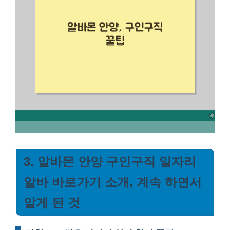
3. 알바몬 안양 구인구직 일자리
알바 바로가기 소개, 계속 하면서
알게 된 것