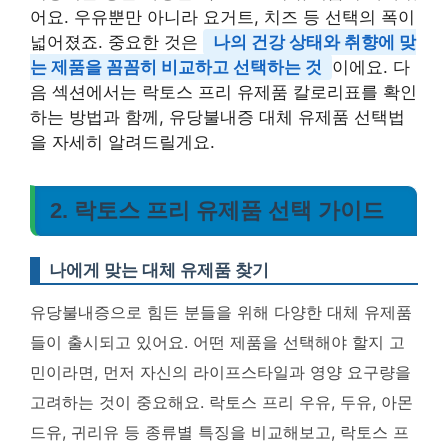
어요. 우유뿐만 아니라 요거트, 치즈 등 선택의 폭이
넓어졌죠. 중요한 것은
나의 건강 상태와 취향에 맞
는 제품을 꼼꼼히 비교하고 선택하는 것
이에요. 다
음 섹션에서는 락토스 프리 유제품 칼로리표를 확인
하는 방법과 함께, 유당불내증 대체 유제품 선택법
을 자세히 알려드릴게요.
2. 락토스 프리 유제품 선택 가이드
나에게 맞는 대체 유제품 찾기
유당불내증으로 힘든 분들을 위해 다양한 대체 유제품
들이 출시되고 있어요. 어떤 제품을 선택해야 할지 고
민이라면, 먼저 자신의 라이프스타일과 영양 요구량을
고려하는 것이 중요해요. 락토스 프리 우유, 두유, 아몬
드유, 귀리유 등 종류별 특징을 비교해보고, 락토스 프