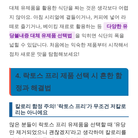
대체 유제품을 활용한 식단을 짜는 것은 생각보다 어렵
지 않아요. 아침 시리얼에 곁들이거나, 커피에 넣어 라
떼로 즐기거나, 베이킹 재료로 활용하는 등
다양한 유
당불내증 대체 유제품 선택법
을 익히면 식단의 폭을
넓힐 수 있답니다. 처음에는 익숙한 제품부터 시작해서
점차 새로운 맛을 탐험해보세요!
4. 락토스 프리 제품 선택 시 흔한 함
정과 해결법
칼로리 함정 주의! ‘락토스 프리’가 무조건 저칼로
리는 아니에요
많은 분들이 락토스 프리 유제품을 선택할 때 ‘유당
만 제거되었으니 괜찮겠지’라고 생각하며 칼로리를