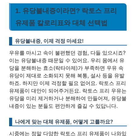
1. 유당불내증이라면? 락토스 프리
유제품 칼로리표와 대체 선택법
유당불내증, 이제 걱정 마세요!
우유를 마시고 속이 불편했던 경험, 다들 있으시죠?
이는 유당불내증 때문일 수 있어요. 우리 몸에서 유
당을 분해하는 효소(락타아제)가 부족하면 우유 속
유당이 제대로 소화되지 못해 복통, 설사 등을 유발
하죠. 하지만 이제 걱정할 필요 없어요. 락토스 프리
유제품이 대안이 되어주거든요. 락토스 프리 우유는
유당을 미리 제거하거나 분해하여 만들어져, 유당불
내증이 있는 분들도 편안하게 즐길 수 있답니다.
나에게 맞는 대체 유제품, 어떻게 고를까요?
시중에는 정말 다양한 락토스 프리 유제품이 나와있