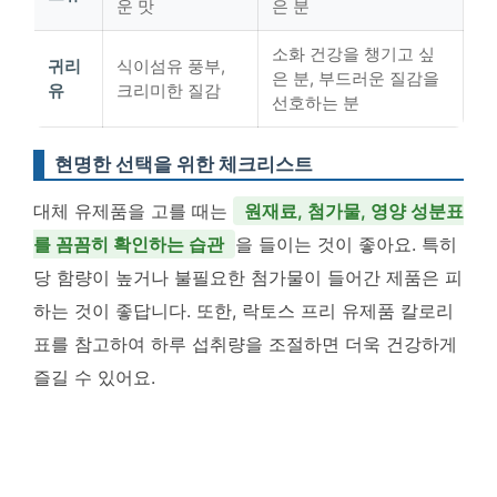
운 맛
은 분
소화 건강을 챙기고 싶
귀리
식이섬유 풍부,
은 분, 부드러운 질감을
유
크리미한 질감
선호하는 분
현명한 선택을 위한 체크리스트
대체 유제품을 고를 때는
원재료, 첨가물, 영양 성분표
를 꼼꼼히 확인하는 습관
을 들이는 것이 좋아요. 특히
당 함량이 높거나 불필요한 첨가물이 들어간 제품은 피
하는 것이 좋답니다. 또한, 락토스 프리 유제품 칼로리
표를 참고하여 하루 섭취량을 조절하면 더욱 건강하게
즐길 수 있어요.