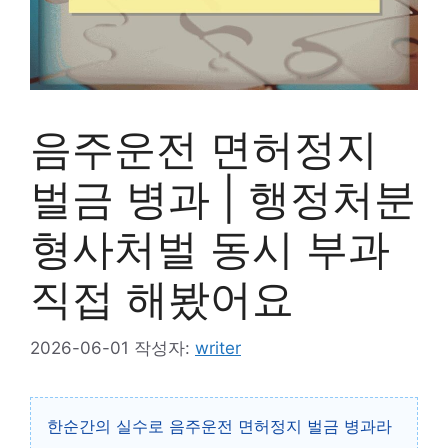
음주운전 면허정지
벌금 병과 | 행정처분
형사처벌 동시 부과
직접 해봤어요
2026-06-01
작성자:
writer
한순간의 실수로 음주운전 면허정지 벌금 병과라