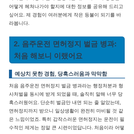
어떻게 헤쳐나가야 할지에 대한 정보를 공유해 드리고
싶어요. 제 경험이 여러분에게 작은 등불이 되기를 바
라봅니다.
2. 음주운전 면허정지 벌금 병과:
처음 해보니 이랬어요
예상치 못한 경험, 당혹스러움과 막막함
처음 음주운전 면허정지 벌금 병과라는 행정처분과 형
사처벌을 동시에 받게 되었을 때, 솔직히 말해 너무 당
혹스러웠어요. 단순히 벌금만 내면 되는 줄 알았는데,
면허정지까지 받으니 일상생활이 완전히 마비될 것 같
은 느낌이었죠. 특히 갑작스러운 면허정지는 운전이 필
수적인 제게는 정말 큰 시련이었답니다. 처음이라 어떻