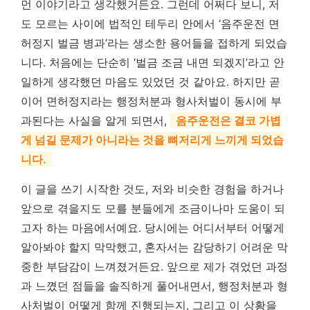
먼 이야기라고 생각했거든요. 그런데 어쩌다 보니, 저
도 모르는 사이에 법적인 테두리 안에서 ‘음주운전 면
허정지 벌금 병과’라는 생소한 용어들을 접하게 되었습
니다. 처음에는 단순히 ‘벌금 조금 내면 되겠지’라고 안
일하게 생각했던 마음도 있었던 것 같아요. 하지만 곧
이어 면허정지라는 행정처분과 형사처벌이 동시에 부
과된다는 사실을 알게 되면서,
음주운전은 결코 가볍
게 넘길 문제가 아니라는 것을 뼈저리게 느끼게 되었습
니다.
이 글을 쓰기 시작한 것도, 저와 비슷한 경험을 하거나
앞으로 겪을지도 모를 분들에게 조금이나마 도움이 되
고자 하는 마음에서예요. 당시에는 어디서부터 어떻게
알아봐야 할지 막막했고, 혼자서는 감당하기 어려운 막
중한 부담감이 느껴졌거든요. 앞으로 제가 겪었던 과정
과 느꼈던 점들을 솔직하게 풀어내면서, 행정처분과 형
사처벌이 어떻게 함께 진행되는지, 그리고 이 상황을