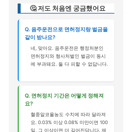
🤔 저도 처음엔 궁금했어요
Q. 음주운전으로 면허정지랑 벌금을
같이 받나요?
네, 맞아요. 음주운전은 행정처분인
면허정지와 형사처벌인 벌금이 동시
에 부과돼요. 둘 다 피할 수 없답니다.
Q. 면허정지 기간은 어떻게 정해져
요?
혈중알코올농도 수치에 따라 달라져
요. 0.03% 이상 0.08% 미만이면 100
일, 그 이상이면 더 길어진답니다. 제