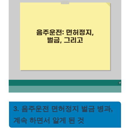
3. 음주운전 면허정지 벌금 병과,
계속 하면서 알게 된 것