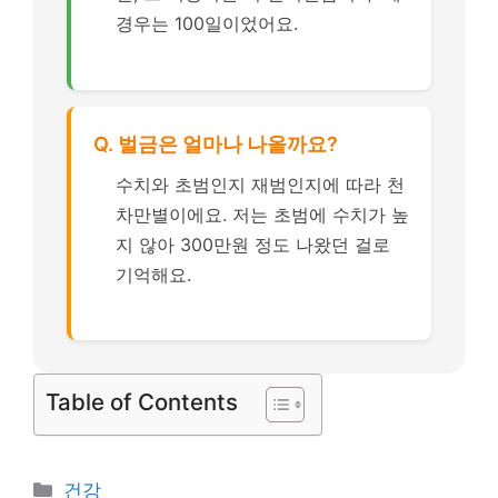
경우는 100일이었어요.
Q. 벌금은 얼마나 나올까요?
수치와 초범인지 재범인지에 따라 천
차만별이에요. 저는 초범에 수치가 높
지 않아 300만원 정도 나왔던 걸로
기억해요.
Table of Contents
카
건강