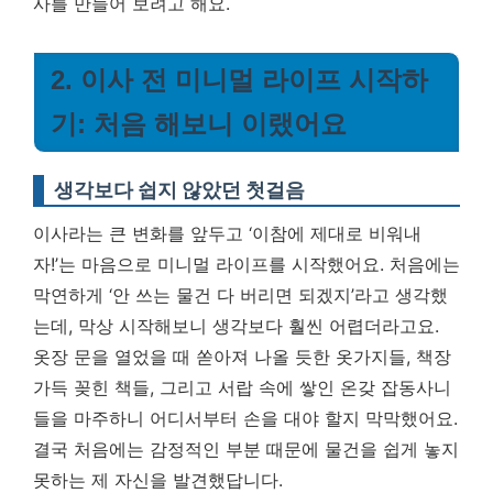
사를 만들어 보려고 해요.
2. 이사 전 미니멀 라이프 시작하
기: 처음 해보니 이랬어요
생각보다 쉽지 않았던 첫걸음
이사라는 큰 변화를 앞두고 ‘이참에 제대로 비워내
자!’는 마음으로 미니멀 라이프를 시작했어요. 처음에는
막연하게 ‘안 쓰는 물건 다 버리면 되겠지’라고 생각했
는데, 막상 시작해보니 생각보다 훨씬 어렵더라고요.
옷장 문을 열었을 때 쏟아져 나올 듯한 옷가지들, 책장
가득 꽂힌 책들, 그리고 서랍 속에 쌓인 온갖 잡동사니
들을 마주하니 어디서부터 손을 대야 할지 막막했어요.
결국 처음에는 감정적인 부분 때문에 물건을 쉽게 놓지
못하는 제 자신을 발견했답니다.