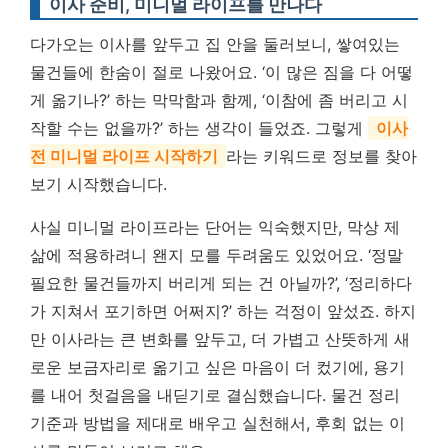
이사 준비, 미니멀 라이프를 만나다
다가오는 이사를 앞두고 집 안을 둘러보니, 쌓여있는
물건들에 한숨이 절로 나왔어요. ‘이 많은 짐을 다 어떻
게 옮기나?’ 하는 막막함과 함께, ‘이참에 좀 버리고 시
작할 수는 없을까?’ 하는 생각이 들었죠. 그렇게
이사
전 미니멀 라이프 시작하기
라는 키워드로 정보를 찾아
보기 시작했습니다.
사실 미니멀 라이프라는 단어는 익숙했지만, 막상 제
삶에 적용하려니 왠지 모를 두려움도 있었어요. ‘정말
필요한 물건들까지 버리게 되는 건 아닐까?’, ‘정리하다
가 지쳐서 포기하면 어쩌지?’ 하는 걱정이 앞섰죠. 하지
만 이사라는 큰 변화를 앞두고, 더 가볍고 산뜻하게 새
로운 보금자리로 옮기고 싶은 마음이 더 컸기에, 용기
를 내어 첫걸음을 내딛기로 결심했습니다. 물건 정리
기준과 방법을 제대로 배우고 실천해서, 후회 없는 이