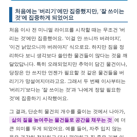
처음에는 ‘버리기’에만 집중했지만, ‘잘 쓰이는
것’에 집중하게 되었어요
처음 이사 전 미니멀 라이프를 시작할 때는 무조건 ‘버
리는 것’에만 집중했어요. ‘이걸 안 쓰니까 버려야지’,
‘이건 낡았으니까 버려야지’ 식으로요. 하지만 짐을 정
리하다 보니 생각보다 쓸만한 물건들이 많다는 것을 깨
달았답니다. 특히 오래되었지만 추억이 담긴 물건이나,
당장은 안 쓰지만 언젠가 필요할 것 같은 물건들을 버
리기가 망설여지더라고요. 그래서 두 번째 이사부터는
‘버리기’보다는 ‘잘 쓰이는 것’과 ‘나에게 정말 필요한
것’에 집중하기 시작했어요.
그 결과, 단순히 물건의 개수를 줄이는 것에서 나아가,
삶의 질을 높여주는 물건들로 공간을 채우는 것
에 더
큰 의미를 두게 되었어요. 예를 들어, 자주 입지 않는
옷은 과감히 정리하고 대신 편안하고 질 좋은 기본 아