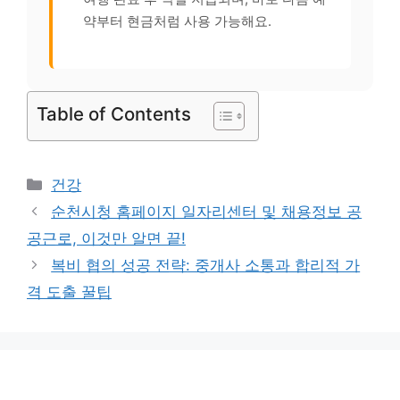
약부터 현금처럼 사용 가능해요.
Table of Contents
카
건강
테
순천시청 홈페이지 일자리센터 및 채용정보 공
고
공근로, 이것만 알면 끝!
리
복비 협의 성공 전략: 중개사 소통과 합리적 가
격 도출 꿀팁