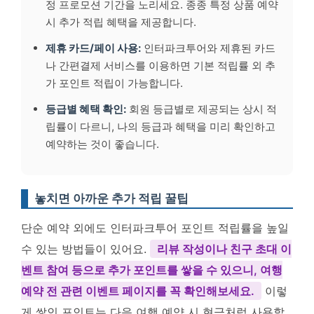
정 프로모션 기간을 노리세요. 종종 특정 상품 예약
시 추가 적립 혜택을 제공합니다.
제휴 카드/페이 사용:
인터파크투어와 제휴된 카드
나 간편결제 서비스를 이용하면 기본 적립률 외 추
가 포인트 적립이 가능합니다.
등급별 혜택 확인:
회원 등급별로 제공되는 상시 적
립률이 다르니, 나의 등급과 혜택을 미리 확인하고
예약하는 것이 좋습니다.
놓치면 아까운 추가 적립 꿀팁
단순 예약 외에도 인터파크투어 포인트 적립률을 높일
수 있는 방법들이 있어요.
리뷰 작성이나 친구 초대 이
벤트 참여 등으로 추가 포인트를 쌓을 수 있으니, 여행
예약 전 관련 이벤트 페이지를 꼭 확인해보세요.
이렇
게 쌓인 포인트는 다음 여행 예약 시 현금처럼 사용할