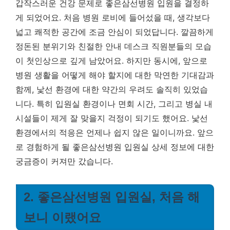
갑작스러운 건강 문제로 좋은삼선병원 입원을 결정하
게 되었어요. 처음 병원 로비에 들어섰을 때, 생각보다
넓고 쾌적한 공간에 조금 안심이 되었답니다. 깔끔하게
정돈된 분위기와 친절한 안내 데스크 직원분들의 모습
이 첫인상으로 깊게 남았어요. 하지만 동시에, 앞으로
병원 생활을 어떻게 해야 할지에 대한 막연한 기대감과
함께, 낯선 환경에 대한 약간의 우려도 솔직히 있었습
니다. 특히 입원실 환경이나 면회 시간, 그리고 병실 내
시설들이 제게 잘 맞을지 걱정이 되기도 했어요.
낯선
환경에서의 적응은 언제나 쉽지 않은 일이니까요.
앞으
로 경험하게 될 좋은삼선병원 입원실 상세 정보에 대한
궁금증이 커져만 갔습니다.
2. 좋은삼선병원 입원실, 처음 해
보니 이랬어요