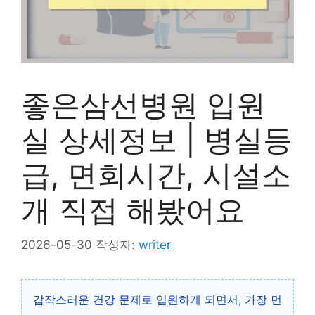
좋은삼선병원 입원
실 상세정보 | 병실등
급, 면회시간, 시설소
개 직접 해봤어요
2026-05-30
작성자:
writer
갑작스러운 건강 문제로 입원하게 되면서, 가장 먼