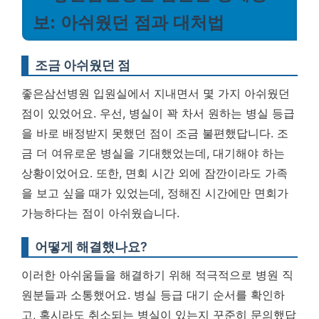
보: 아쉬웠던 점과 대처법
조금 아쉬웠던 점
좋은삼선병원 입원실에서 지내면서 몇 가지 아쉬웠던
점이 있었어요. 우선, 병실이 꽉 차서 원하는 병실 등급
을 바로 배정받지 못했던 점이 조금 불편했답니다.
조
금 더 여유로운 병실을 기대했었는데, 대기해야 하는
상황이었어요.
또한, 면회 시간 외에 잠깐이라도 가족
을 보고 싶을 때가 있었는데, 정해진 시간에만 면회가
가능하다는 점이 아쉬웠습니다.
어떻게 해결했나요?
이러한 아쉬움들을 해결하기 위해 적극적으로 병원 직
원분들과 소통했어요. 병실 등급 대기 순서를 확인하
고, 혹시라도 취소되는 병실이 있는지 꾸준히 문의했답