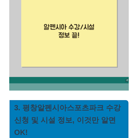
3. 평창알펜시아스포츠파크 수강
신청 및 시설 정보, 이것만 알면
OK!