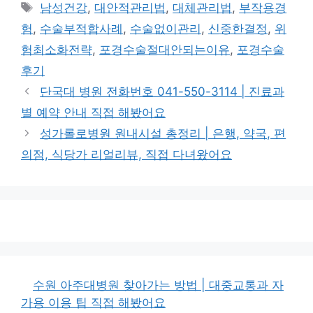
테
태
남성건강
,
대안적관리법
,
대체관리법
,
부작용경
고
그
험
,
수술부적합사례
,
수술없이관리
,
신중한결정
,
위
리
험최소화전략
,
포경수술절대안되는이유
,
포경수술
후기
단국대 병원 전화번호 041-550-3114 | 진료과
별 예약 안내 직접 해봤어요
성가롤로병원 원내시설 총정리 | 은행, 약국, 편
의점, 식당가 리얼리뷰, 직접 다녀왔어요
수원 아주대병원 찾아가는 방법 | 대중교통과 자
가용 이용 팁 직접 해봤어요