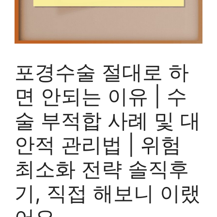
포경수술 절대로 하
면 안되는 이유 | 수
술 부적합 사례 및 대
안적 관리법 | 위험
최소화 전략 솔직후
기, 직접 해보니 이랬