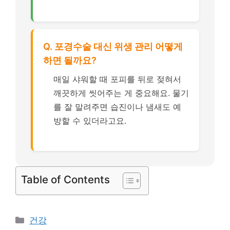
Q. 포경수술 대신 위생 관리 어떻게
하면 될까요?
매일 샤워할 때 포피를 뒤로 젖혀서
깨끗하게 씻어주는 게 중요해요. 물기
를 잘 말려주면 습진이나 냄새도 예
방할 수 있더라고요.
Table of Contents
카
건강