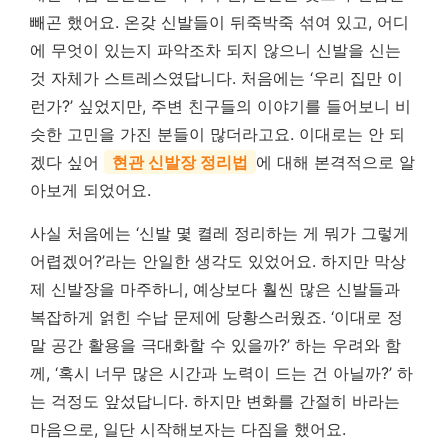
빼곤 했어요. 온갖 신발들이 뒤죽박죽 섞여 있고, 어디
에 무엇이 있는지 파악조차 되지 않으니 신발을 신는
것 자체가 스트레스였답니다. 처음에는 ‘우리 집만 이
런가?’ 싶었지만, 주변 친구들의 이야기를 들어보니 비
슷한 고민을 가진 분들이 많더라고요. 이대로는 안 되
겠다 싶어
현관 신발장 정리법
에 대해 본격적으로 알
아보게 되었어요.
사실 처음에는 ‘신발 몇 켤레 정리하는 게 뭐가 그렇게
어렵겠어?’라는 안일한 생각도 있었어요. 하지만 막상
제 신발장을 마주하니, 예상보다 훨씬 많은 신발들과
복잡하게 얽힌 수납 문제에 당황스러웠죠. ‘이대로 정
말 공간 활용을 극대화할 수 있을까?’ 하는 우려와 함
께, ‘혹시 너무 많은 시간과 노력이 드는 건 아닐까?’ 하
는 걱정도 앞섰답니다. 하지만 변화를 간절히 바라는
마음으로, 일단 시작해보자는 다짐을 했어요.