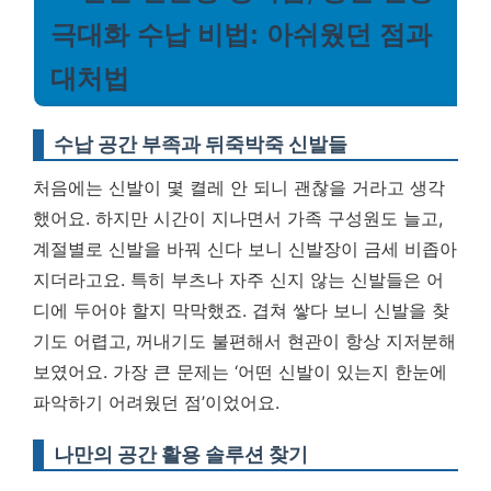
극대화 수납 비법: 아쉬웠던 점과
대처법
수납 공간 부족과 뒤죽박죽 신발들
처음에는 신발이 몇 켤레 안 되니 괜찮을 거라고 생각
했어요. 하지만 시간이 지나면서 가족 구성원도 늘고,
계절별로 신발을 바꿔 신다 보니 신발장이 금세 비좁아
지더라고요. 특히 부츠나 자주 신지 않는 신발들은 어
디에 두어야 할지 막막했죠. 겹쳐 쌓다 보니 신발을 찾
기도 어렵고, 꺼내기도 불편해서 현관이 항상 지저분해
보였어요.
가장 큰 문제는 ‘어떤 신발이 있는지 한눈에
파악하기 어려웠던 점’이었어요.
나만의 공간 활용 솔루션 찾기