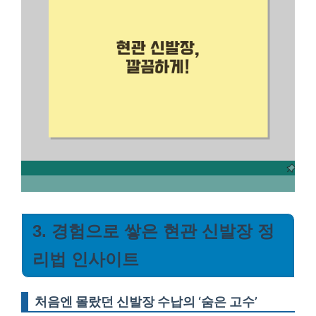
3. 경험으로 쌓은 현관 신발장 정
리법 인사이트
처음엔 몰랐던 신발장 수납의 ‘숨은 고수’