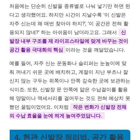
처음에는 단순히 신발을 종류별로 나눠 넣기만 하면 된
다고 생각했어요. 하지만 시간이 지날수록 ‘이 신발은
자주 신는데 왜 매번 찾아야 하지?’, ‘이 공간은 전혀 활
용되지 않네?’ 하는 아쉬움이 남더라고요. 그래서
신
발장 내부 구조를 제 라이프스타일에 맞게 바꾸는 것이
공간 활용 극대화의 핵심
이라는 것을 깨달았습니다.
예를 들어, 자주 신는 운동화나 슬리퍼는 눈높이에 맞
춰 꺼내기 쉬운 곳에 배치하고, 계절이 지난 부츠나 잘
신지 않는 구두는 위쪽이나 안쪽 깊숙한 곳에 보관하는
식이죠. 또한, 신발장 문 안쪽에 얇은 수납걸이를 활용
해 양말이나 액세서리를 걸어두는 것도 전혀 예상치 못
했던 꿀팁이었어요. 이처럼
작은 변화가 신발장 전체
의 수납 효율을 눈에 띄게 높여주었답니다.
4. 현관 신발장 정리법, 공간 활용