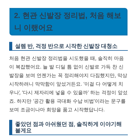
2. 현관 신발장 정리법, 처음 해보
니 이랬어요
설렘 반, 걱정 반으로 시작한 신발장 대청소
처음 현관 신발장 정리법을 시도했을 때, 솔직히 마음
이 복잡했어요. 늘 발 디딜 틈 없이 신발로 가득 찬 신
발장을 보며 언젠가는 꼭 정리해야지 다짐했지만, 막상
시작하려니 막막함이 앞섰거든요. ‘이걸 다 어떻게 치
우나’, ‘다시 제자리에 넣을 수 있을까’ 하는 걱정이 앞섰
죠. 하지만 ‘공간 활용 극대화 수납 비법’이라는 문구를
보며 조금이나마 희망을 품고 시작했답니다.
좋았던 점과 아쉬웠던 점, 솔직하게 이야기해
볼게요