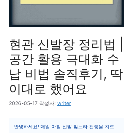
현관 신발장 정리법 |
공간 활용 극대화 수
납 비법 솔직후기, 딱
이대로 했어요
2026-05-17
작성자:
writer
안녕하세요! 매일 아침 신발 찾느라 전쟁을 치르