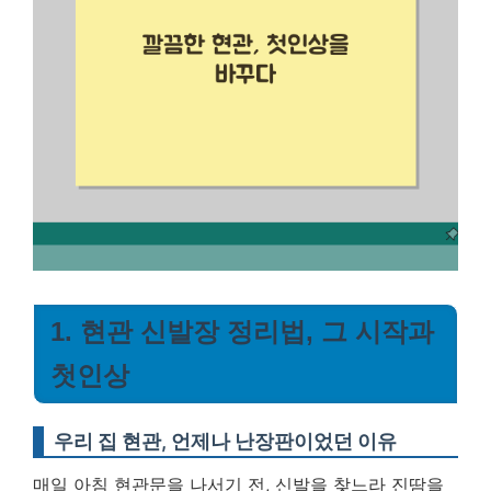
1. 현관 신발장 정리법, 그 시작과
첫인상
우리 집 현관, 언제나 난장판이었던 이유
매일 아침 현관문을 나서기 전, 신발을 찾느라 진땀을