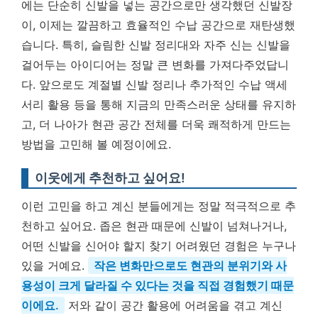
에는 단순히 신발을 넣는 공간으로만 생각했던 신발장
이, 이제는 깔끔하고 효율적인 수납 공간으로 재탄생했
습니다. 특히, 슬림한 신발 정리대와 자주 신는 신발을
걸어두는 아이디어는 정말 큰 변화를 가져다주었답니
다. 앞으로도 계절별 신발 정리나 추가적인 수납 액세
서리 활용 등을 통해 지금의 만족스러운 상태를 유지하
고, 더 나아가 현관 공간 전체를 더욱 쾌적하게 만드는
방법을 고민해 볼 예정이에요.
이웃에게 추천하고 싶어요!
이런 고민을 하고 계신 분들에게는 정말 적극적으로 추
천하고 싶어요. 좁은 현관 때문에 신발이 넘쳐나거나,
어떤 신발을 신어야 할지 찾기 어려웠던 경험은 누구나
있을 거예요.
작은 변화만으로도 현관의 분위기와 사
용성이 크게 달라질 수 있다는 것을 직접 경험했기 때문
이에요.
저와 같이 공간 활용에 어려움을 겪고 계신