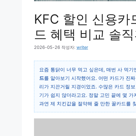
KFC 할인 신용카드
드 혜택 비교 솔직
2026-05-26
작성자:
writer
요즘 통닭이 너무 먹고 싶은데, 매번 사 먹
드
를 알아보기 시작했어요. 어떤 카드가 진짜
리가 지끈거릴 지경이었죠. 수많은 카드 정보 
기가 쉽지 않더라고요. 정말 고민 끝에 몇 가
과연 제 치킨값을 절약해 줄 만한 꿀카드를 