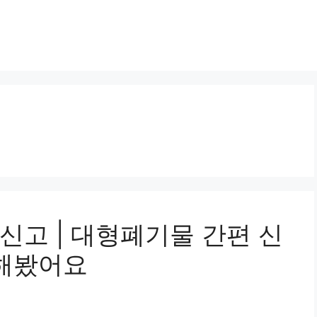
신고 | 대형폐기물 간편 신
 해봤어요