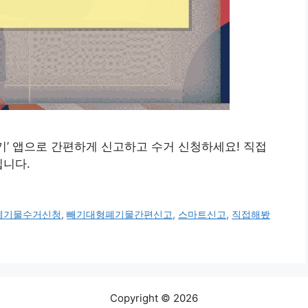
‘빼기’ 앱으로 간편하게 신고하고 수거 신청하세요! 직접
립니다.
폐기물수거신청
,
빼기대형폐기물간편신고
,
스마트신고
,
직접해봤
Copyright © 2026