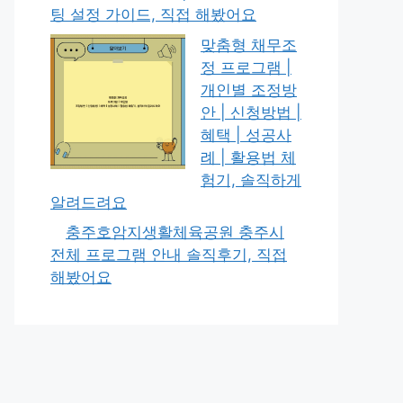
팅 설정 가이드, 직접 해봤어요
맞춤형 채무조
정 프로그램 |
개인별 조정방
안 | 신청방법 |
혜택 | 성공사
례 | 활용법 체
험기, 솔직하게
알려드려요
충주호암지생활체육공원 충주시
전체 프로그램 안내 솔직후기, 직접
해봤어요