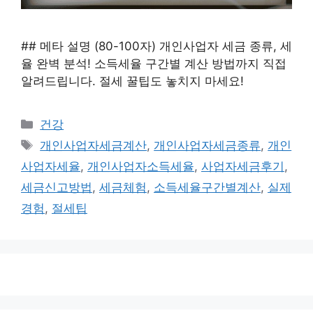
## 메타 설명 (80-100자) 개인사업자 세금 종류, 세
율 완벽 분석! 소득세율 구간별 계산 방법까지 직접
알려드립니다. 절세 꿀팁도 놓치지 마세요!
카
건강
테
태
개인사업자세금계산
,
개인사업자세금종류
,
개인
고
그
사업자세율
,
개인사업자소득세율
,
사업자세금후기
,
리
세금신고방법
,
세금체험
,
소득세율구간별계산
,
실제
경험
,
절세팁