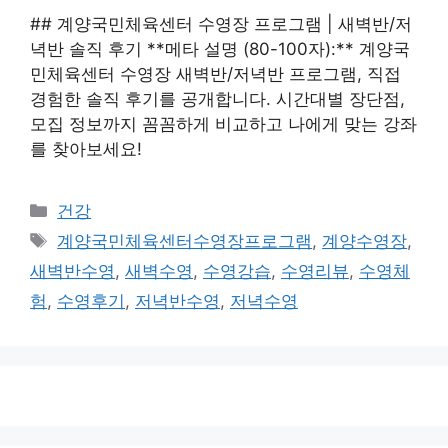
## 계양국민체육센터 수영장 프로그램 | 새벽반/저
녁반 솔직 후기 **메타 설명 (80-100자):** 계양국
민체육센터 수영장 새벽반/저녁반 프로그램, 직접
경험한 솔직 후기를 공개합니다. 시간대별 장단점,
모집 정보까지 꼼꼼하게 비교하고 나에게 맞는 강좌
를 찾아보세요!
카
건강
테
태
계양국민체육센터수영장프로그램
,
계양수영장
,
고
그
새벽반수영
,
새벽수영
,
수영강습
,
수영리뷰
,
수영체
리
험
,
수영후기
,
저녁반수영
,
저녁수영