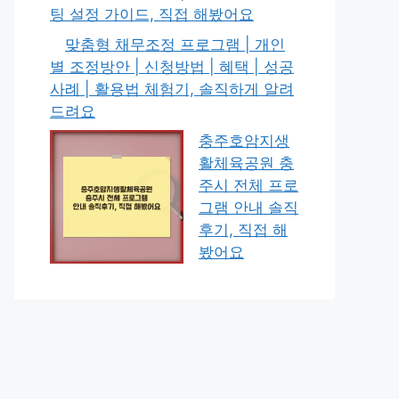
팅 설정 가이드, 직접 해봤어요
맞춤형 채무조정 프로그램 | 개인
별 조정방안 | 신청방법 | 혜택 | 성공
사례 | 활용법 체험기, 솔직하게 알려
드려요
충주호암지생
활체육공원 충
주시 전체 프로
그램 안내 솔직
후기, 직접 해
봤어요