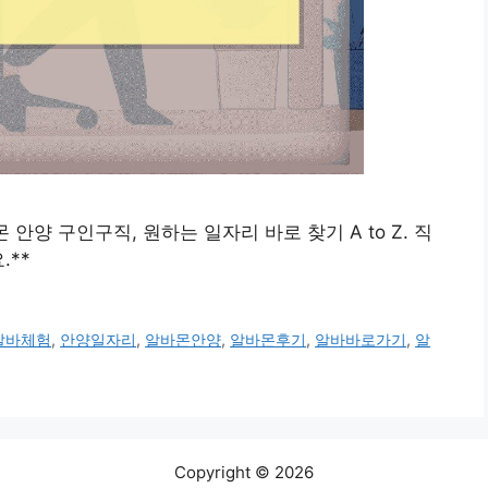
바몬 안양 구인구직, 원하는 일자리 바로 찾기 A to Z. 직
.**
알바체험
,
안양일자리
,
알바몬안양
,
알바몬후기
,
알바바로가기
,
알
Copyright © 2026