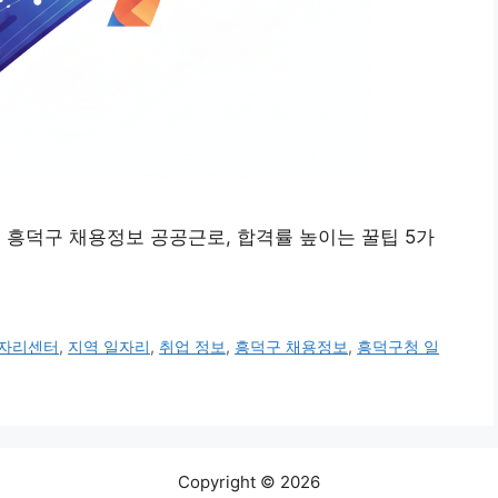
 흥덕구 채용정보 공공근로, 합격률 높이는 꿀팁 5가
자리센터
,
지역 일자리
,
취업 정보
,
흥덕구 채용정보
,
흥덕구청 일
Copyright © 2026