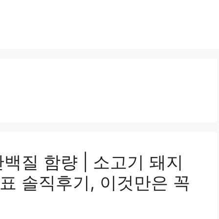
백질 함량 | 소고기 돼지
표 솔직후기, 이것만은 꼭