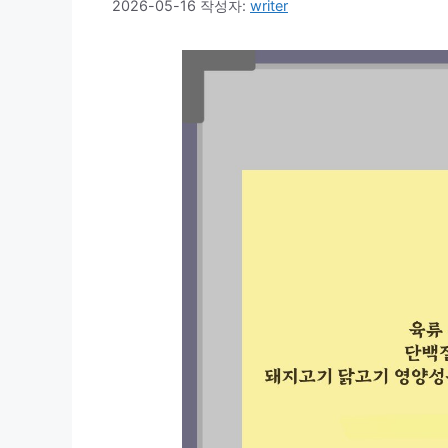
2026-05-16
작성자:
writer