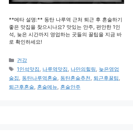
**메타 설명:** 동탄 나루역 근처 퇴근 후 혼술하기
좋은 맛집을 찾으시나요? 맛있는 안주, 편안한 1인
석, 늦은 시간까지 영업하는 곳들의 꿀팁을 지금 바
로 확인하세요!
카
건강
테
태
1인석맛집
,
나루역맛집
,
나만의힐링
,
늦은영업
고
그
술집
,
동탄나루역혼술
,
동탄혼술추천
,
퇴근후꿀팁
,
리
퇴근후혼술
,
혼술메뉴
,
혼술안주