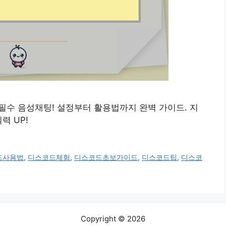
이머 필수 음성채팅! 설정부터 활용법까지 완벽 가이드. 지
력 UP!
드사용법
,
디스코드체험
,
디스코드초보가이드
,
디스코드팁
,
디스코
Copyright © 2026