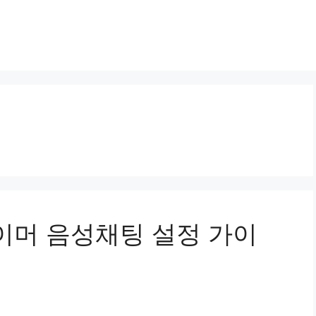
게이머 음성채팅 설정 가이