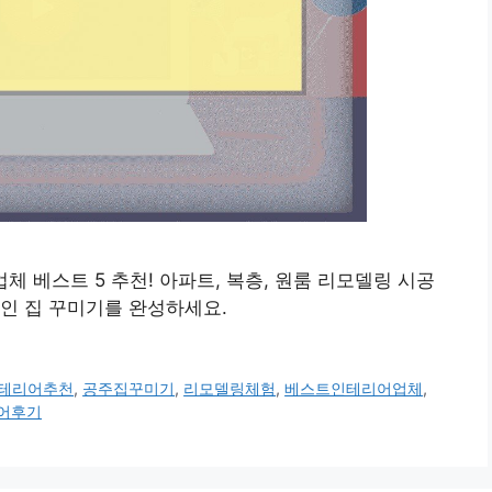
 업체 베스트 5 추천! 아파트, 복층, 원룸 리모델링 시공
인 집 꾸미기를 완성하세요.
테리어추천
,
공주집꾸미기
,
리모델링체험
,
베스트인테리어업체
,
어후기