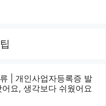
팁
류 | 개인사업자등록증 발
봤어요, 생각보다 쉬웠어요