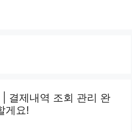
| 결제내역 조회 관리 완
할게요!