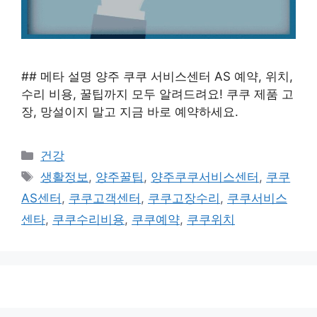
## 메타 설명 양주 쿠쿠 서비스센터 AS 예약, 위치,
수리 비용, 꿀팁까지 모두 알려드려요! 쿠쿠 제품 고
장, 망설이지 말고 지금 바로 예약하세요.
카
건강
테
태
생활정보
,
양주꿀팁
,
양주쿠쿠서비스센터
,
쿠쿠
고
그
AS센터
,
쿠쿠고객센터
,
쿠쿠고장수리
,
쿠쿠서비스
리
센타
,
쿠쿠수리비용
,
쿠쿠예약
,
쿠쿠위치