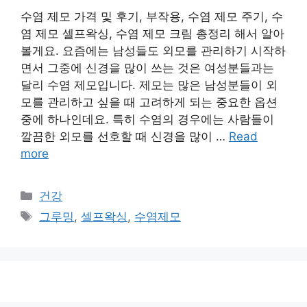
수염 제모 가격 및 후기, 부작용, 수염 제모 주기, 수
염 제모 셀프왁싱, 수염 제모 크림 총정리 해서 알아
볼게요. 요즘에는 남성들도 외모를 관리하기 시작하
면서 그중에 신경을 많이 쓰는 것은 여성분들과는
달리 수염 제모입니다. 제모는 많은 남성분들이 외
모를 관리하고 싶을 때 고려하게 되는 중요한 옵션
중에 하나인데요. 특히 수염의 경우에는 사람들이
깔끔한 외모를 선호할 때 신경을 많이 …
Read
more
카
건강
테
태
그루밍
,
셀프왁싱
,
수염제모
고
그
리