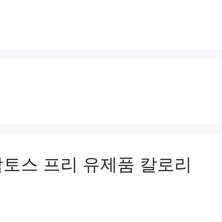
토스 프리 유제품 칼로리