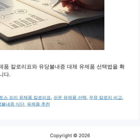
제품 칼로리표와 유당불내증 대체 유제품 선택법을 확
니다.
토스 프리 유제품 칼로리표
,
쉬운 유제품 선택
,
우유 칼로리 비교
,
당불내증 식단
,
유제품 추천
Copyright © 2026