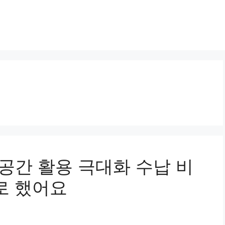
 공간 활용 극대화 수납 비
로 했어요