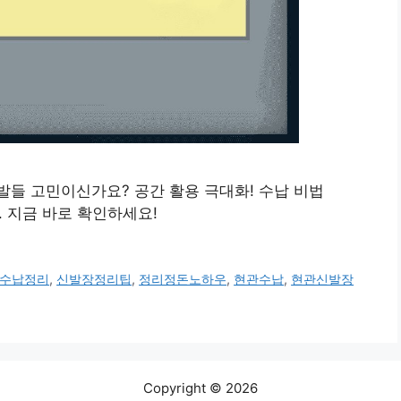
 신발들 고민이신가요? 공간 활용 극대화! 수납 비법
. 지금 바로 확인하세요!
수납정리
,
신발장정리팁
,
정리정돈노하우
,
현관수납
,
현관신발장
Copyright © 2026