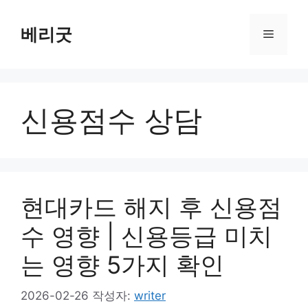
컨
텐
베리굿
메
츠
로
뉴
건
너
신용점수 상담
뛰
기
현대카드 해지 후 신용점
수 영향 | 신용등급 미치
는 영향 5가지 확인
2026-02-26
작성자:
writer