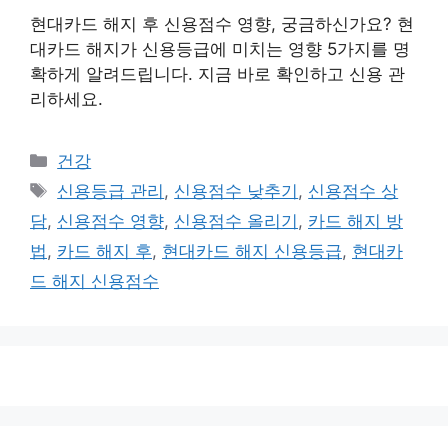
현대카드 해지 후 신용점수 영향, 궁금하신가요? 현
대카드 해지가 신용등급에 미치는 영향 5가지를 명
확하게 알려드립니다. 지금 바로 확인하고 신용 관
리하세요.
카
건강
테
태
신용등급 관리
,
신용점수 낮추기
,
신용점수 상
고
그
담
,
신용점수 영향
,
신용점수 올리기
,
카드 해지 방
리
법
,
카드 해지 후
,
현대카드 해지 신용등급
,
현대카
드 해지 신용점수