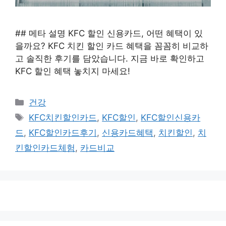
## 메타 설명 KFC 할인 신용카드, 어떤 혜택이 있
을까요? KFC 치킨 할인 카드 혜택을 꼼꼼히 비교하
고 솔직한 후기를 담았습니다. 지금 바로 확인하고
KFC 할인 혜택 놓치지 마세요!
카
건강
테
태
KFC치킨할인카드
,
KFC할인
,
KFC할인신용카
고
그
드
,
KFC할인카드후기
,
신용카드혜택
,
치킨할인
,
치
리
킨할인카드체험
,
카드비교