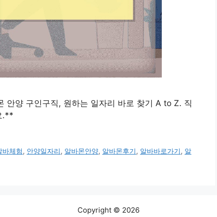
바몬 안양 구인구직, 원하는 일자리 바로 찾기 A to Z. 직
.**
알바체험
,
안양일자리
,
알바몬안양
,
알바몬후기
,
알바바로가기
,
알
Copyright © 2026