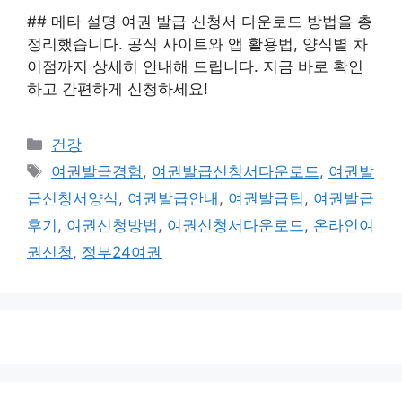
## 메타 설명 여권 발급 신청서 다운로드 방법을 총
정리했습니다. 공식 사이트와 앱 활용법, 양식별 차
이점까지 상세히 안내해 드립니다. 지금 바로 확인
하고 간편하게 신청하세요!
카
건강
테
태
여권발급경험
,
여권발급신청서다운로드
,
여권발
고
그
급신청서양식
,
여권발급안내
,
여권발급팁
,
여권발급
리
후기
,
여권신청방법
,
여권신청서다운로드
,
온라인여
권신청
,
정부24여권