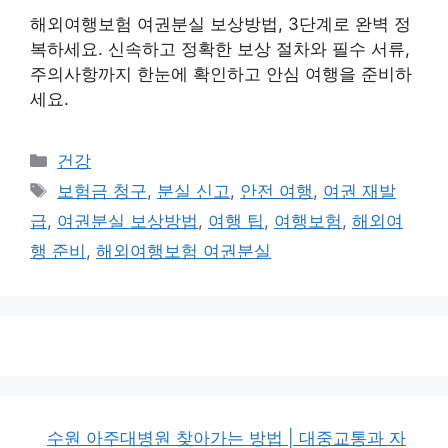
해외여행보험 여권분실 보상방법, 3단계로 완벽 정
복하세요. 신속하고 정확한 보상 절차와 필수 서류,
주의사항까지 한눈에 확인하고 안심 여행을 준비하
세요.
카
건강
테
태
보험금 청구
,
분실 신고
,
안전 여행
,
여권 재발
고
그
급
,
여권분실 보상방법
,
여행 팁
,
여행보험
,
해외여
리
행 준비
,
해외여행보험 여권분실
수원 아주대병원 찾아가는 방법 | 대중교통과 자