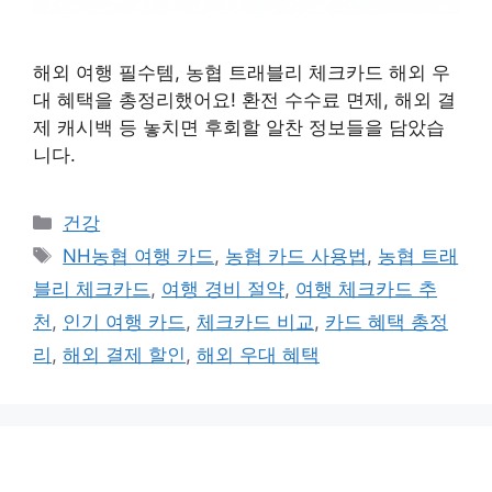
해외 여행 필수템, 농협 트래블리 체크카드 해외 우
대 혜택을 총정리했어요! 환전 수수료 면제, 해외 결
제 캐시백 등 놓치면 후회할 알찬 정보들을 담았습
니다.
카
건강
테
태
NH농협 여행 카드
,
농협 카드 사용법
,
농협 트래
고
그
블리 체크카드
,
여행 경비 절약
,
여행 체크카드 추
리
천
,
인기 여행 카드
,
체크카드 비교
,
카드 혜택 총정
리
,
해외 결제 할인
,
해외 우대 혜택