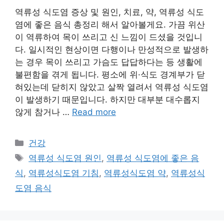
역류성 식도염 증상 및 원인, 치료, 약, 역류성 식도
염에 좋은 음식 총정리 해서 알아볼게요. 가끔 위산
이 역류하여 목이 쓰리고 신 느낌이 드셨을 것입니
다. 일시적인 현상이면 다행이나 만성적으로 발생하
는 경우 목이 쓰리고 가슴도 답답하다는 등 생활에
불편함을 겪게 됩니다. 평소에 위·식도 경계부가 닫
혀있는데 닫히지 않았고 살짝 열려서 역류성 식도염
이 발생하기 때문입니다. 하지만 대부분 대수롭지
않게 참거나 …
Read more
카
건강
테
태
역류성 식도염 원인
,
역류성 식도염에 좋은 음
고
그
식
,
역류성식도염 기침
,
역류성식도염 약
,
역류성식
리
도염 음식