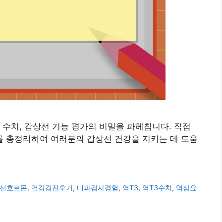
e T3) 수치, 갑상선 기능 평가의 비밀을 파헤칩니다. 직접
 총정리하여 여러분의 갑상선 건강을 지키는 데 도움
선호르몬
,
건강검진후기
,
내과검사경험
,
역T3
,
역T3수치
,
역삼요