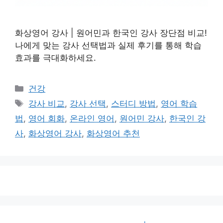
화상영어 강사 | 원어민과 한국인 강사 장단점 비교!
나에게 맞는 강사 선택법과 실제 후기를 통해 학습
효과를 극대화하세요.
카
건강
테
태
강사 비교
,
강사 선택
,
스터디 방법
,
영어 학습
고
그
법
,
영어 회화
,
온라인 영어
,
원어민 강사
,
한국인 강
리
사
,
화상영어 강사
,
화상영어 추천